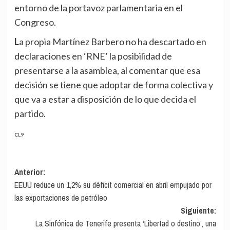
entorno de la portavoz parlamentaria en el
Congreso.
La propia Martínez Barbero no ha descartado en
declaraciones en ‘RNE’ la posibilidad de
presentarse a la asamblea, al comentar que esa
decisión se tiene que adoptar de forma colectiva y
que va a estar a disposición de lo que decida el
partido.
CL9
Navegación
Anterior:
EEUU reduce un 1,2% su déficit comercial en abril empujado por
de
las exportaciones de petróleo
entradas
Siguiente:
La Sinfónica de Tenerife presenta ‘Libertad o destino’, una