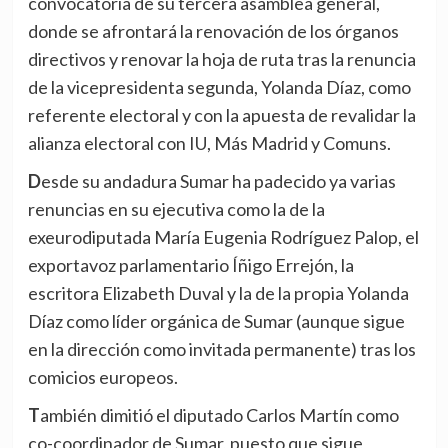
convocatoria de su tercera asamblea general,
donde se afrontará la renovación de los órganos
directivos y renovar la hoja de ruta tras la renuncia
de la vicepresidenta segunda, Yolanda Díaz, como
referente electoral y con la apuesta de revalidar la
alianza electoral con IU, Más Madrid y Comuns.
Desde su andadura Sumar ha padecido ya varias
renuncias en su ejecutiva como la de la
exeurodiputada María Eugenia Rodríguez Palop, el
exportavoz parlamentario Íñigo Errejón, la
escritora Elizabeth Duval y la de la propia Yolanda
Díaz como líder orgánica de Sumar (aunque sigue
en la dirección como invitada permanente) tras los
comicios europeos.
También dimitió el diputado Carlos Martín como
co-coordinador de Sumar, puesto que sigue