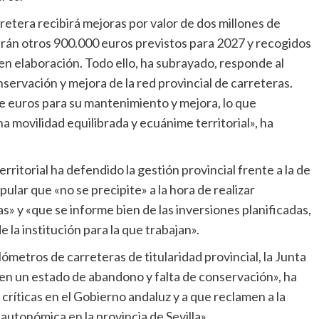
arán otros 900.000 euros previstos para 2027 y recogidos
en elaboración. Todo ello, ha subrayado, responde al
servación y mejora de la red provincial de carreteras.
 de euros para su mantenimiento y mejora, lo que
a movilidad equilibrada y ecuánime territorial», ha
ular que «no se precipite» a la hora de realizar
s» y «que se informe bien de las inversiones planificadas,
la institución para la que trabajan».
n un estado de abandono y falta de conservación», ha
críticas en el Gobierno andaluz y a que reclamen a la
autonómica en la provincia de Sevilla».