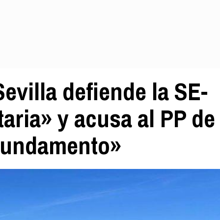
evilla defiende la SE-
aria» y acusa al PP de
fundamento»