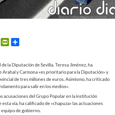
m
ame
ail
Print
PrintFriendly
Compartir
 Arahal y Carmona «es prioritario para la Diputación» y
incial de tres millones de euros. Asimismo, ha criticado
fundamento para salir en los medios».
 esta vía, ha calificado de «chapuza» las actuaciones
l equipo de gobierno.