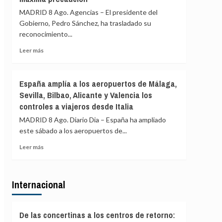
euros
199
MADRID 8 Ago. Agencias – El presidente del
pasajeros
Gobierno, Pedro Sánchez, ha trasladado su
de
reconocimiento...
terceros
países
Leer
Leer más
en
más
el
sobre
primer
Sánchez
España amplía a los aeropuertos de Málaga,
día
agradece
de
Sevilla, Bilbao, Alicante y Valencia los
a
restablecimiento
controles a viajeros desde Italia
la
de
UME
MADRID 8 Ago. Diario Dia – España ha ampliado
fronteras
su
con
este sábado a los aeropuertos de...
labor
Italia
frente
Leer
Leer más
a
más
los
sobre
incendios
España
de
Internacional
amplía
Huelva
a
y
los
Castellón
aeropuertos
De las concertinas a los centros de retorno:
y
de