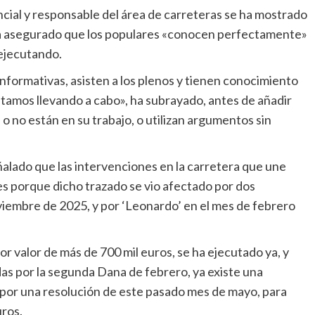
 ha asegurado que los populares «conocen perfectamente»
 ejecutando.
tamos llevando a cabo», ha subrayado, antes de añadir
o no están en su trabajo, o utilizan argumentos sin
es porque dicho trazado se vio afectado por dos
iembre de 2025, y por ‘Leonardo’ en el mes de febrero
as por la segunda Dana de febrero, ya existe una
por una resolución de este pasado mes de mayo, para
uros.