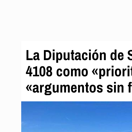
La Diputación de S
4108 como «priorit
«argumentos sin 