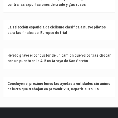
contra las exportaciones de crudo y gas rusos
La selección española de ciclismo clasifica a nueve pilotos
para las finales del Europeo de trial
Herido grave el conductor de un camión que volcó tras chocar
con un puente en la A-5 en Arroyo de San Serván
Concluyen el próximo lunes las ayudas a entidades sin ánimo
de lucro que trabajan en prevenir VIH, Hepatitis C o ITS