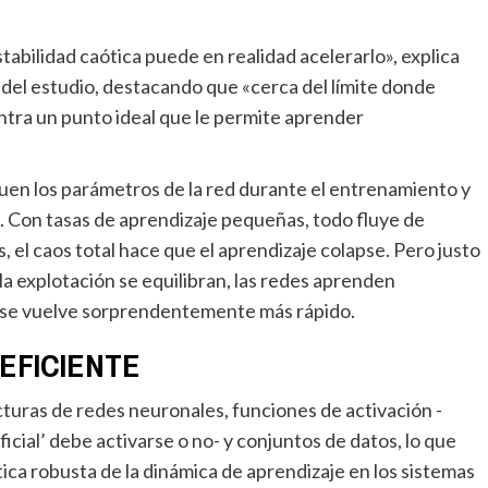
 del estudio, destacando que «cerca del límite donde
ntra un punto ideal que le permite aprender
a. Con tasas de aprendizaje pequeñas, todo fluye de
el caos total hace que el aprendizaje colapse. Pero justo
la explotación se equilibran, las redes aprenden
 se vuelve sorprendentemente más rápido.
 EFICIENTE
icial’ debe activarse o no- y conjuntos de datos, lo que
ica robusta de la dinámica de aprendizaje en los sistemas