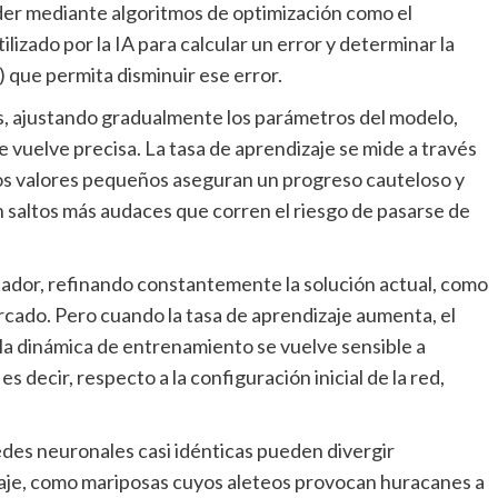
izado por la IA para calcular un error y determinar la
) que permita disminuir ese error.
se vuelve precisa. La tasa de aprendizaje se mide a través
 los valores pequeños aseguran un progreso cauteloso y
n saltos más audaces que corren el riesgo de pasarse de
rcado. Pero cuando la tasa de aprendizaje aumenta, el
la dinámica de entrenamiento se vuelve sensible a
s decir, respecto a la configuración inicial de la red,
aje, como mariposas cuyos aleteos provocan huracanes a