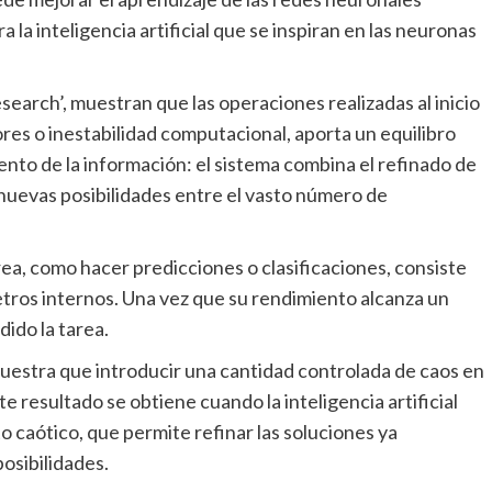
 la inteligencia artificial que se inspiran en las neuronas
es o inestabilidad computacional, aporta un equilibro
nto de la información: el sistema combina el refinado de
 nuevas posibilidades entre el vasto número de
etros internos. Una vez que su rendimiento alcanza un
dido la tarea.
e resultado se obtiene cuando la inteligencia artificial
o caótico, que permite refinar las soluciones ya
osibilidades.