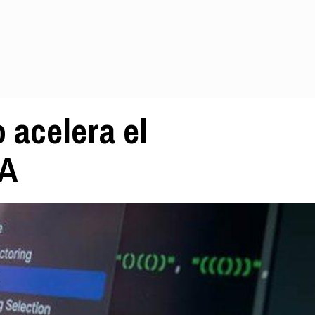
 acelera el
IA