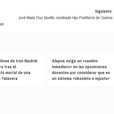
Siguiente:
José María Cruz Novillo, nombrado Hijo Predilecto de Cuenca
les
 línea de tren Madrid-
Afapna exige un «cambio
a tras el
inmediato» en las oposiciones
nto mortal de una
docentes por considerar que es
 Talavera
un sistema «obsoleto e injusto»