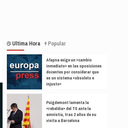
Ultima Hora
Popular
Afapna exige un «cambio
inmediato» en las oposiciones
docentes por considerar que
es un sistema «obsoleto e
injusto»
Puigdemont lamenta la
«rebeldía» del TS ante la
amnistía, tras 2 años de su
visita a Barcelona