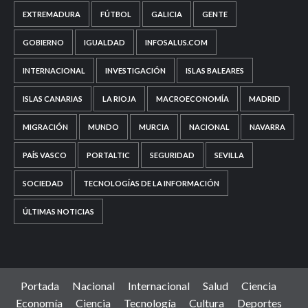
EXTREMADURA
FÚTBOL
GALICIA
GENTE
GOBIERNO
IGUALDAD
INFOSALUS.COM
INTERNACIONAL
INVESTIGACIÓN
ISLAS BALEARES
ISLAS CANARIAS
LA RIOJA
MACROECONOMÍA
MADRID
MIGRACIÓN
MUNDO
MURCIA
NACIONAL
NAVARRA
PAÍS VASCO
PORTALTIC
SEGURIDAD
SEVILLA
SOCIEDAD
TECNOLOGÍAS DE LA INFORMACIÓN
ÚLTIMAS NOTICIAS
Portada
Nacional
Internacional
Salud
Ciencia
Economía
Ciencia
Tecnología
Cultura
Deportes