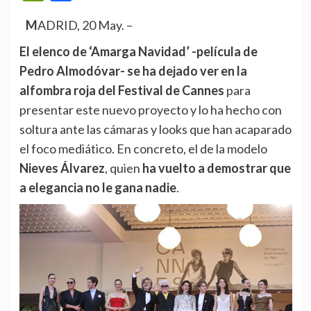
MADRID, 20 May. –
El elenco de ‘Amarga Navidad’ -película de
Pedro Almodóvar- se ha dejado ver en la
alfombra roja del Festival de Cannes
para
presentar este nuevo proyecto y lo ha hecho con
soltura ante las cámaras y looks que han acaparado
el foco mediático. En concreto, el de la modelo
Nieves Álvarez
, quien
ha vuelto a demostrar que
a elegancia no le gana nadie
.