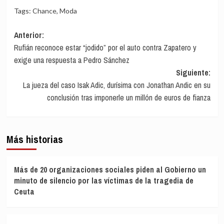
Tags:
Chance
,
Moda
Navegación
Anterior:
Rufián reconoce estar “jodido” por el auto contra Zapatero y
de
exige una respuesta a Pedro Sánchez
entradas
Siguiente:
La jueza del caso Isak Adic, durísima con Jonathan Andic en su
conclusión tras imponerle un millón de euros de fianza
Más historias
Más de 20 organizaciones sociales piden al Gobierno un
minuto de silencio por las víctimas de la tragedia de
Ceuta