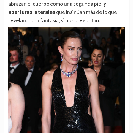
abrazan el cuerpo como una segunda piel
y
aperturas laterales
que insinúan más de lo que
revelan… una fantasía, si nos preguntan.