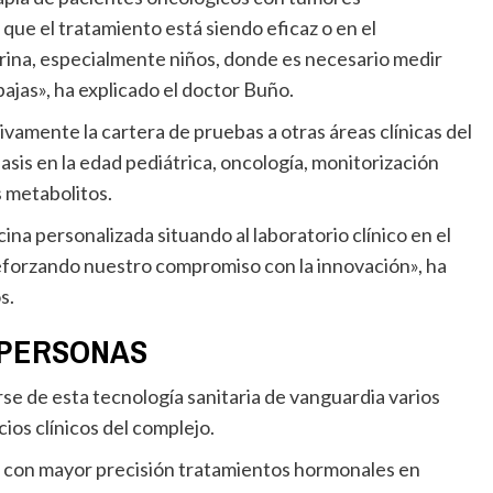
ue el tratamiento está siendo eficaz o en el
rina, especialmente niños, donde es necesario medir
jas», ha explicado el doctor Buño.
sis en la edad pediátrica, oncología, monitorización
s metabolitos.
reforzando nuestro compromiso con la innovación», ha
s.
 PERSONAS
ios clínicos del complejo.