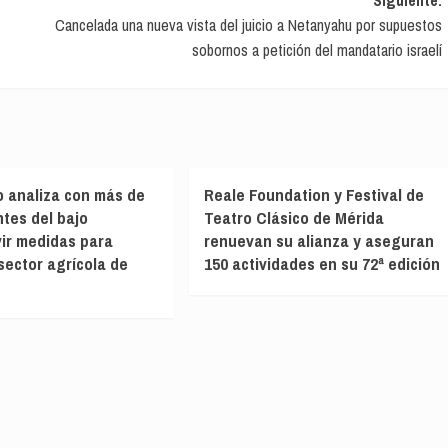
Cancelada una nueva vista del juicio a Netanyahu por supuestos
sobornos a petición del mandatario israelí
o analiza con más de
Reale Foundation y Festival de
ntes del bajo
Teatro Clásico de Mérida
ir medidas para
renuevan su alianza y aseguran
 sector agrícola de
150 actividades en su 72ª edición