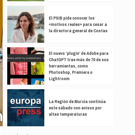
El PSIB pide conocer los
«motivos reales» para cesar a
la directora general de Costas
El nuevo ‘plugin’ de Adobe para
ChatGPT trae más de 70 de sus
herramientas, como
Photoshop, Premiere o
Lightroom
La Región de Murcia continúa
este sábado con avisos por
altas temperaturas