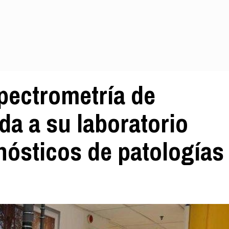
pectrometría de
a a su laboratorio
nósticos de patologías