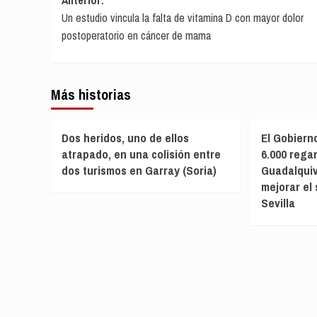
Navegación
Un estudio vincula la falta de vitamina D con mayor dolor
de
postoperatorio en cáncer de mama
entradas
Más historias
Dos heridos, uno de ellos
El Gobiern
atrapado, en una colisión entre
6.000 rega
dos turismos en Garray (Soria)
Guadalquiv
mejorar el
Sevilla