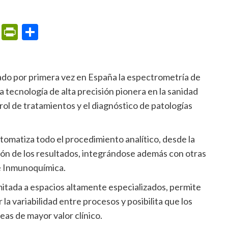
m
ame
ail
Print
PrintFriendly
Compartir
a tecnología de alta precisión pionera en la sanidad
rol de tratamientos y el diagnóstico de patologías
ión de los resultados, integrándose además con otras
 e Inmunoquímica.
 la variabilidad entre procesos y posibilita que los
as de mayor valor clínico.