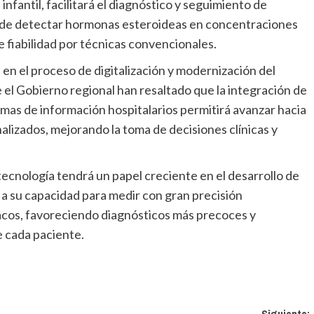
antil, facilitará el diagnóstico y seguimiento de
d de detectar hormonas esteroideas en concentraciones
 fiabilidad por técnicas convencionales.
e el Gobierno regional han resaltado que la integración de
stemas de información hospitalarios permitirá avanzar hacia
alizados, mejorando la toma de decisiones clínicas y
s a su capacidad para medir con gran precisión
cos, favoreciendo diagnósticos más precoces y
e cada paciente.
Siguiente: