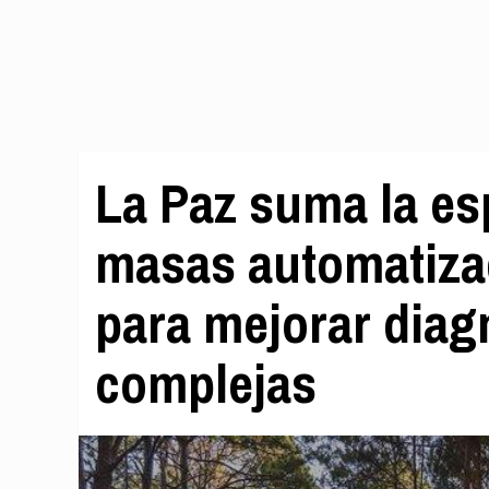
La Paz suma la es
masas automatizad
para mejorar diag
complejas