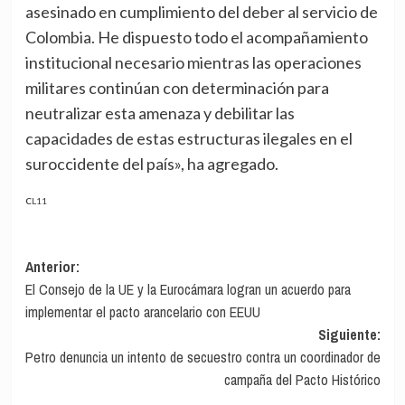
asesinado en cumplimiento del deber al servicio de
Colombia. He dispuesto todo el acompañamiento
institucional necesario mientras las operaciones
militares continúan con determinación para
neutralizar esta amenaza y debilitar las
capacidades de estas estructuras ilegales en el
suroccidente del país», ha agregado.
CL11
Navegación
Anterior:
El Consejo de la UE y la Eurocámara logran un acuerdo para
de
implementar el pacto arancelario con EEUU
entradas
Siguiente:
Petro denuncia un intento de secuestro contra un coordinador de
campaña del Pacto Histórico