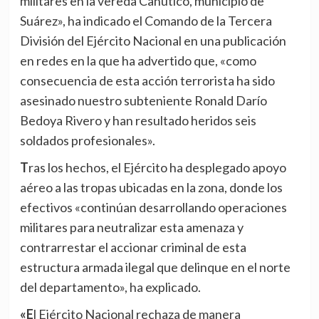
militares en la vereda Cañutico, municipio de
Suárez», ha indicado el Comando de la Tercera
División del Ejército Nacional en una publicación
en redes en la que ha advertido que, «como
consecuencia de esta acción terrorista ha sido
asesinado nuestro subteniente Ronald Darío
Bedoya Rivero y han resultado heridos seis
soldados profesionales».
Tras los hechos, el Ejército ha desplegado apoyo
aéreo a las tropas ubicadas en la zona, donde los
efectivos «continúan desarrollando operaciones
militares para neutralizar esta amenaza y
contrarrestar el accionar criminal de esta
estructura armada ilegal que delinque en el norte
del departamento», ha explicado.
«El Ejército Nacional rechaza de manera