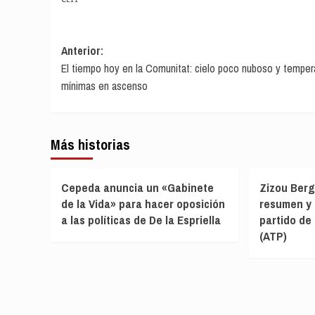
Navegación
Anterior:
El tiempo hoy en la Comunitat: cielo poco nuboso y temper
de
mínimas en ascenso
entradas
Más historias
Cepeda anuncia un «Gabinete
Zizou Berg
de la Vida» para hacer oposición
resumen y 
a las políticas de De la Espriella
partido de
(ATP)