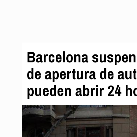
Barcelona suspen
de apertura de au
pueden abrir 24 h