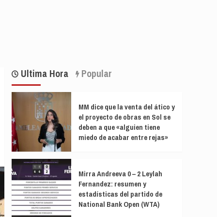
Ultima Hora
Popular
MM dice que la venta del ático y
el proyecto de obras en Sol se
deben a que «alguien tiene
miedo de acabar entre rejas»
Mirra Andreeva 0 – 2 Leylah
Fernandez: resumen y
estadísticas del partido de
National Bank Open (WTA)