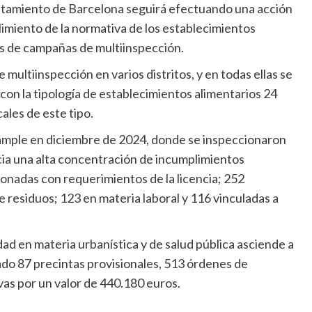
imiento de la normativa de los establecimientos
és de campañas de multiinspección.
on la tipología de establecimientos alimentarios 24
cales de este tipo.
cia una alta concentración de incumplimientos
ionadas con requerimientos de la licencia; 252
e residuos; 123 en materia laboral y 116 vinculadas a
ado 87 precintas provisionales, 513 órdenes de
vas por un valor de 440.180 euros.