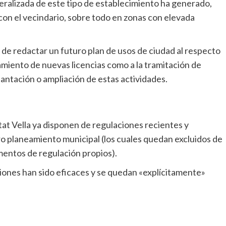
con el vecindario, sobre todo en zonas con elevada
amiento de nuevas licencias como a la tramitación de
antación o ampliación de estas actividades.
turo planeamiento municipal (los cuales quedan excluidos de
mentos de regulación propios).