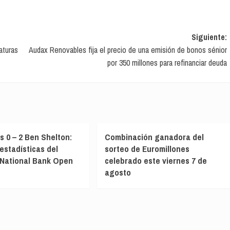
Siguiente:
aturas
Audax Renovables fija el precio de una emisión de bonos sénior
por 350 millones para refinanciar deuda
s 0 – 2 Ben Shelton:
Combinación ganadora del
estadísticas del
sorteo de Euromillones
 National Bank Open
celebrado este viernes 7 de
agosto