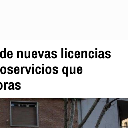
de nuevas licencias
toservicios que
oras