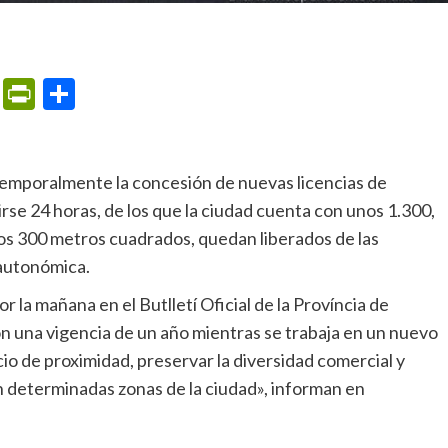
m
ame
ail
Print
PrintFriendly
Compartir
rse 24 horas, de los que la ciudad cuenta con unos 1.300,
a los 300 metros cuadrados, quedan liberados de las
 autonómica.
n una vigencia de un año mientras se trabaja en un nuevo
o de proximidad, preservar la diversidad comercial y
n determinadas zonas de la ciudad», informan en