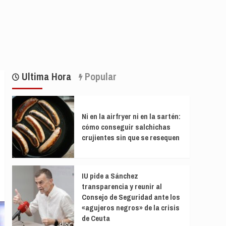
Ultima Hora
Popular
Ni en la airfryer ni en la sartén:
cómo conseguir salchichas
crujientes sin que se resequen
IU pide a Sánchez
transparencia y reunir al
Consejo de Seguridad ante los
«agujeros negros» de la crisis
de Ceuta