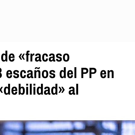
 de «fracaso
 escaños del PP en
«debilidad» al