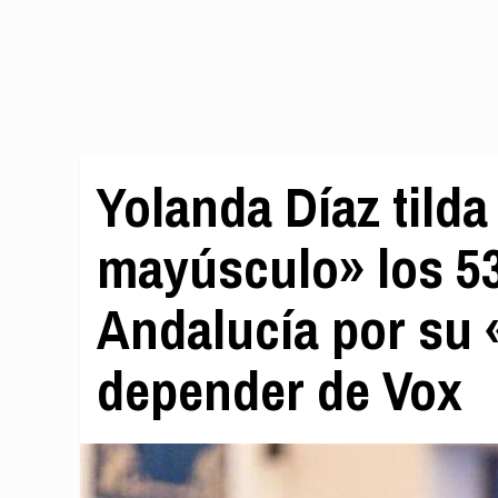
Yolanda Díaz tilda
mayúsculo» los 53
Andalucía por su 
depender de Vox