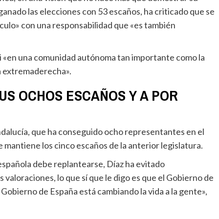
 ganado las elecciones con 53 escaños, ha criticado que se
sculo» con una responsabilidad que «es también
la extremaderecha».
SUS OCHOS ESCAÑOS Y A POR
mantiene los cinco escaños de la anterior legislatura.
valoraciones, lo que sí que le digo es que el Gobierno de
 Gobierno de España está cambiando la vida a la gente»,