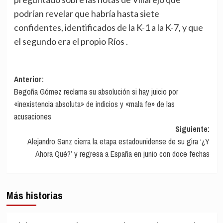
podrían revelar que habría hasta siete
confidentes, identificados de la K-1 a la K-7, y que
el segundo era el propio Ríos .
Navegación
Anterior:
Begoña Gómez reclama su absolución si hay juicio por
de
«inexistencia absoluta» de indicios y «mala fe» de las
entradas
acusaciones
Siguiente:
Alejandro Sanz cierra la etapa estadounidense de su gira ‘¿Y
Ahora Qué?’ y regresa a España en junio con doce fechas
Más historias