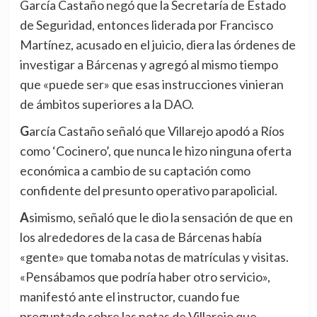
García Castaño negó que la Secretaría de Estado
de Seguridad, entonces liderada por Francisco
Martínez, acusado en el juicio, diera las órdenes de
investigar a Bárcenas y agregó al mismo tiempo
que «puede ser» que esas instrucciones vinieran
de ámbitos superiores a la DAO.
García Castaño señaló que Villarejo apodó a Ríos
como ‘Cocinero’, que nunca le hizo ninguna oferta
económica a cambio de su captación como
confidente del presunto operativo parapolicial.
Asimismo, señaló que le dio la sensación de que en
los alrededores de la casa de Bárcenas había
«gente» que tomaba notas de matrículas y visitas.
«Pensábamos que podría haber otro servicio»,
manifestó ante el instructor, cuando fue
preguntado sobre las notas de Villarejo que