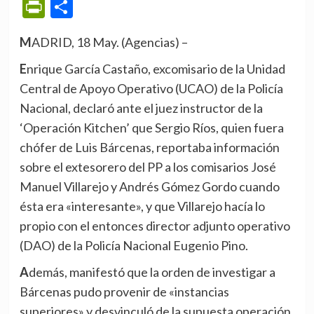
PrintFriendly
Compartir
MADRID, 18 May. (Agencias) –
Enrique García Castaño, excomisario de la Unidad
Central de Apoyo Operativo (UCAO) de la Policía
Nacional, declaró ante el juez instructor de la
‘Operación Kitchen’ que Sergio Ríos, quien fuera
chófer de Luis Bárcenas, reportaba información
sobre el extesorero del PP a los comisarios José
Manuel Villarejo y Andrés Gómez Gordo cuando
ésta era «interesante», y que Villarejo hacía lo
propio con el entonces director adjunto operativo
(DAO) de la Policía Nacional Eugenio Pino.
Además, manifestó que la orden de investigar a
Bárcenas pudo provenir de «instancias
superiores» y desvinculó de la supuesta operación