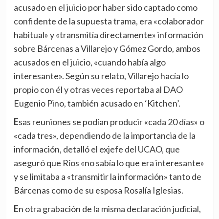
acusado en el juicio por haber sido captado como
confidente de la supuesta trama, era «colaborador
habitual» y «transmitía directamente» información
sobre Bárcenas a Villarejo y Gómez Gordo, ambos
acusados en el juicio, «cuando había algo
interesante». Según su relato, Villarejo hacía lo
propio con él y otras veces reportaba al DAO
Eugenio Pino, también acusado en ‘Kitchen’.
Esas reuniones se podían producir «cada 20 días» o
«cada tres», dependiendo de la importancia de la
información, detalló el exjefe del UCAO, que
aseguró que Ríos «no sabía lo que era interesante»
y se limitaba a «transmitir la información» tanto de
Bárcenas como de su esposa Rosalía Iglesias.
En otra grabación de la misma declaración judicial,