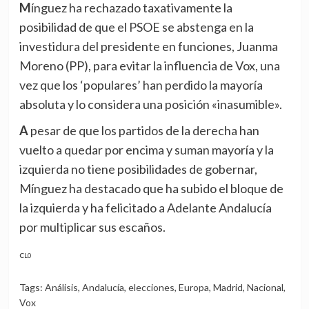
Mínguez ha rechazado taxativamente la
posibilidad de que el PSOE se abstenga en la
investidura del presidente en funciones, Juanma
Moreno (PP), para evitar la influencia de Vox, una
vez que los ‘populares’ han perdido la mayoría
absoluta y lo considera una posición «inasumible».
A pesar de que los partidos de la derecha han
vuelto a quedar por encima y suman mayoría y la
izquierda no tiene posibilidades de gobernar,
Mínguez ha destacado que ha subido el bloque de
la izquierda y ha felicitado a Adelante Andalucía
por multiplicar sus escaños.
CL0
Tags:
Análisis
,
Andalucía
,
elecciones
,
Europa
,
Madrid
,
Nacional
,
Vox