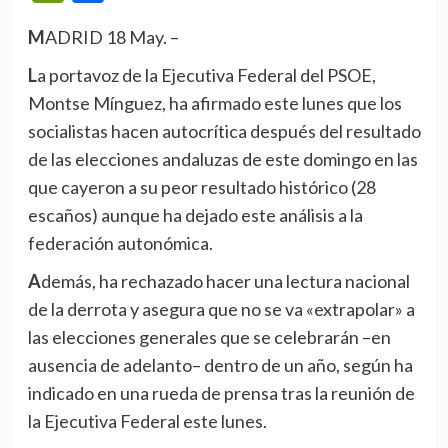
MADRID 18 May. –
La portavoz de la Ejecutiva Federal del PSOE,
Montse Mínguez, ha afirmado este lunes que los
socialistas hacen autocrítica después del resultado
de las elecciones andaluzas de este domingo en las
que cayeron a su peor resultado histórico (28
escaños) aunque ha dejado este análisis a la
federación autonómica.
Además, ha rechazado hacer una lectura nacional
de la derrota y asegura que no se va «extrapolar» a
las elecciones generales que se celebrarán –en
ausencia de adelanto– dentro de un año, según ha
indicado en una rueda de prensa tras la reunión de
la Ejecutiva Federal este lunes.