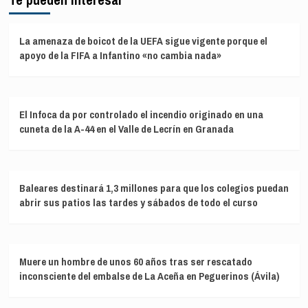
La amenaza de boicot de la UEFA sigue vigente porque el
apoyo de la FIFA a Infantino «no cambia nada»
El Infoca da por controlado el incendio originado en una
cuneta de la A-44 en el Valle de Lecrín en Granada
Baleares destinará 1,3 millones para que los colegios puedan
abrir sus patios las tardes y sábados de todo el curso
Muere un hombre de unos 60 años tras ser rescatado
inconsciente del embalse de La Aceña en Peguerinos (Ávila)