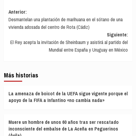
Navegación
Anterior:
Desmantelan una plantación de marihuana en el sótano de una
de
vivienda adosada del centro de Rota (Cádiz)
entradas
Siguiente:
El Rey acepta la invitación de Sheinbaum y asistirá al partido del
Mundial entre España y Uruguay en México
Más historias
La amenaza de boicot de la UEFA sigue vigente porque el
apoyo de la FIFA a Infantino «no cambia nada»
Muere un hombre de unos 60 años tras ser rescatado
inconsciente del embalse de La Aceña en Peguerinos
(Ávila)