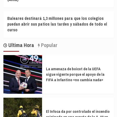
Baleares destinará 1,3 millones para que los colegios
puedan abrir sus patios las tardes y sábados de todo el
curso
Ultima Hora
Popular
La amenaza de boicot de la UEFA
sigue vigente porque el apoyo de la
FIFA a Infantino «no cambia nada»
El Infoca da por controlado el incendio
originado en una cuneta de la A-44 en