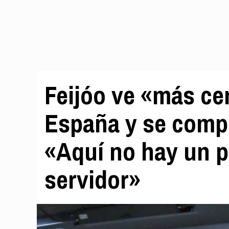
Feijóo ve «más ce
España y se compr
«Aquí no hay un p
servidor»