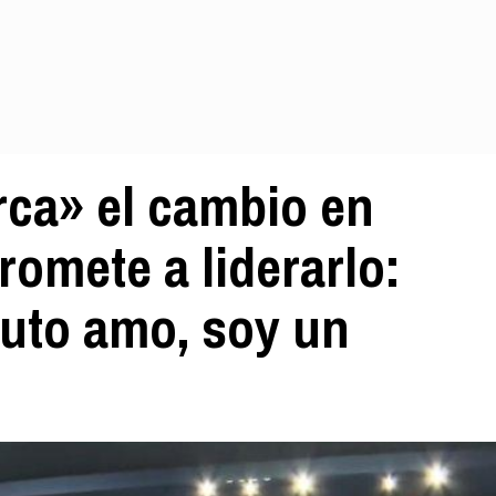
rca» el cambio en
omete a liderarlo:
uto amo, soy un