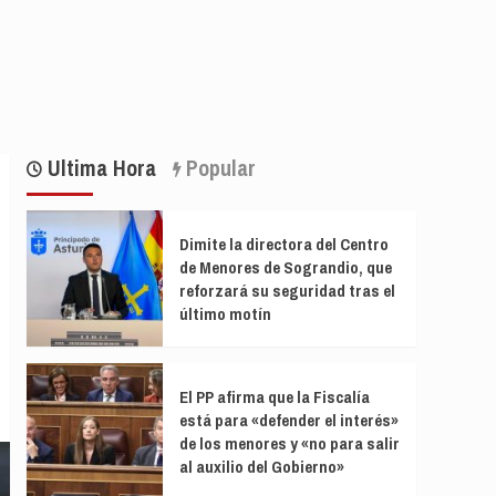
Ultima Hora
Popular
Dimite la directora del Centro
de Menores de Sograndio, que
reforzará su seguridad tras el
último motín
El PP afirma que la Fiscalía
está para «defender el interés»
de los menores y «no para salir
al auxilio del Gobierno»