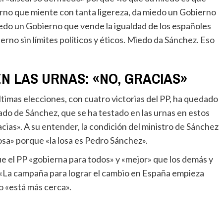
erno que miente con tanta ligereza, da miedo un Gobierno
miedo un Gobierno que vende la igualdad de los españoles
rno sin límites políticos y éticos. Miedo da Sánchez. Eso
N LAS URNAS: «NO, GRACIAS»
ado de Sánchez, que se ha testado en las urnas en estos
cias». A su entender, la condición del ministro de Sánchez
osa» porque «la losa es Pedro Sánchez».
. «La campaña para lograr el cambio en España empieza
o «está más cerca».