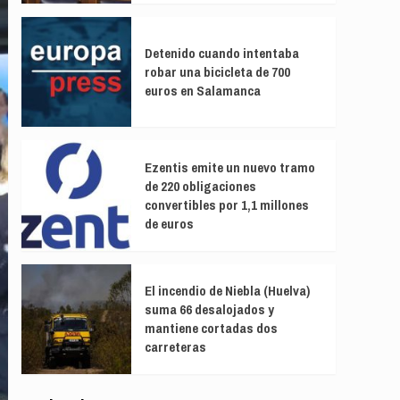
Detenido cuando intentaba
robar una bicicleta de 700
euros en Salamanca
Ezentis emite un nuevo tramo
de 220 obligaciones
convertibles por 1,1 millones
de euros
El incendio de Niebla (Huelva)
suma 66 desalojados y
mantiene cortadas dos
carreteras