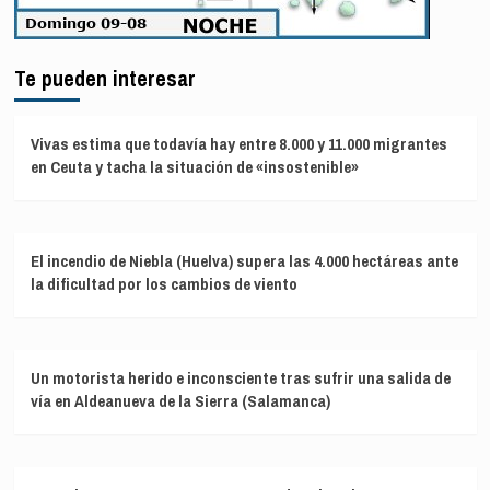
Te pueden interesar
Vivas estima que todavía hay entre 8.000 y 11.000 migrantes
en Ceuta y tacha la situación de «insostenible»
El incendio de Niebla (Huelva) supera las 4.000 hectáreas ante
la dificultad por los cambios de viento
Un motorista herido e inconsciente tras sufrir una salida de
vía en Aldeanueva de la Sierra (Salamanca)