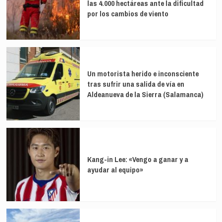
las 4.000 hectáreas ante la dificultad
por los cambios de viento
Un motorista herido e inconsciente
tras sufrir una salida de vía en
Aldeanueva de la Sierra (Salamanca)
Kang-in Lee: «Vengo a ganar y a
ayudar al equipo»