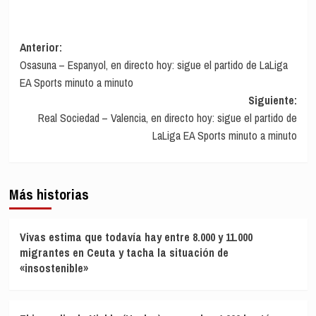
Navegación
Anterior:
Osasuna – Espanyol, en directo hoy: sigue el partido de LaLiga
de
EA Sports minuto a minuto
entradas
Siguiente:
Real Sociedad – Valencia, en directo hoy: sigue el partido de
LaLiga EA Sports minuto a minuto
Más historias
Vivas estima que todavía hay entre 8.000 y 11.000
migrantes en Ceuta y tacha la situación de
«insostenible»