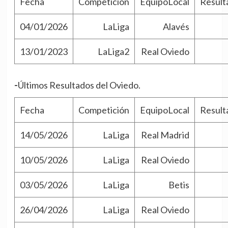
Fecha
Competición
EquipoLocal
Result
04/01/2026
LaLiga
Alavés
13/01/2023
LaLiga2
Real Oviedo
-Últimos Resultados del Oviedo.
Fecha
Competición
EquipoLocal
Result
14/05/2026
LaLiga
Real Madrid
10/05/2026
LaLiga
Real Oviedo
03/05/2026
LaLiga
Betis
26/04/2026
LaLiga
Real Oviedo