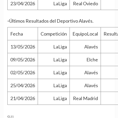
23/04/2026
LaLiga
Real Oviedo
-Últimos Resultados del Deportivo Alavés.
Fecha
Competición
EquipoLocal
Result
13/05/2026
LaLiga
Alavés
09/05/2026
LaLiga
Elche
02/05/2026
LaLiga
Alavés
25/04/2026
LaLiga
Alavés
21/04/2026
LaLiga
Real Madrid
CL11