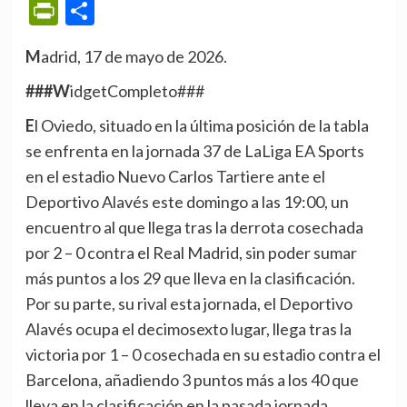
PrintFriendly
Compartir
Madrid, 17 de mayo de 2026.
###WidgetCompleto###
El Oviedo, situado en la última posición de la tabla
se enfrenta en la jornada 37 de LaLiga EA Sports
en el estadio Nuevo Carlos Tartiere ante el
Deportivo Alavés este domingo a las 19:00, un
encuentro al que llega tras la derrota cosechada
por 2 – 0 contra el Real Madrid, sin poder sumar
más puntos a los 29 que lleva en la clasificación.
Por su parte, su rival esta jornada, el Deportivo
Alavés ocupa el decimosexto lugar, llega tras la
victoria por 1 – 0 cosechada en su estadio contra el
Barcelona, añadiendo 3 puntos más a los 40 que
lleva en la clasificación en la pasada jornada.