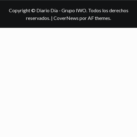
Copyright © Diario Día - Grupo IWO. Todos los derechos
reservados.
|
CoverNews
por AF themes.