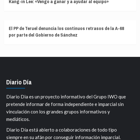
Kang-in Lee: «Vengo a ganar y a ayudar al equipo»
El PP de Teruel denuncia los continuos retrasos de la A-68
por parte del Gobierno de Sánchez
Diario Día
Diario Dia es un proyecto informativo del Grupo IWO que
pretende informar de forma independiente e imparcial sin
vinculación con los grandes grupos informativos y
mediáticos.
Diario Día está abierto a colaboraciones de todo tipo
siempre en su afán por conseguir información imparcial.