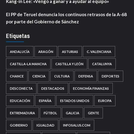
Kang-in Lee: «Vengo a ganar y a ayudar al equipo»
El PP de Teruel denuncia los continuos retrasos de la A-68
por parte del Gobierno de Sánchez
Etiquetas
ANDALUCÍA
ARAGÓN
ASTURIAS
C. VALENCIANA
CASTILLA-LA MANCHA
CASTILLA Y LEÓN
CATALUNYA
CHANCE
CIENCIA
CULTURA
DEFENSA
DEPORTES
DESCONECTA
DESTACADOS
ECONOMÍA FINANZAS
EDUCACIÓN
ESPAÑA
ESTADOS UNIDOS
EUROPA
EXTREMADURA
FÚTBOL
GALICIA
GENTE
GOBIERNO
IGUALDAD
INFOSALUS.COM