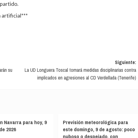
partido.
artificial***
Siguiente:
arán su
La UD Longuera Toscal tomará medidas disciplinarias contra
implicados en agresiones al CD Verdellada (Tenerife)
en Navarra para hoy, 9
Previsión meteorológica para
de 2026
este domingo, 9 de agosto: poco
nuboso o despejado, con