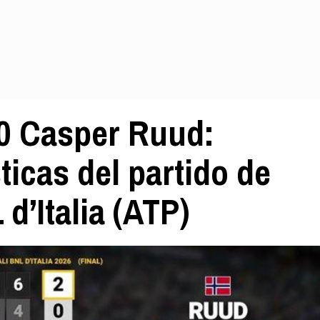
 0 Casper Ruud:
icas del partido de
d’Italia (ATP)