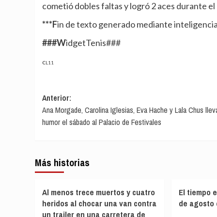
cometió dobles faltas y logró 2 aces durante el 
***Fin de texto generado mediante inteligencia 
###WidgetTenis###
CL11
Navegación
Anterior:
Ana Morgade, Carolina Iglesias, Eva Hache y Lala Chus llev
de
humor el sábado al Palacio de Festivales
entradas
Más historias
Al menos trece muertos y cuatro
El tiempo 
heridos al chocar una van contra
de agosto 
un trailer en una carretera de