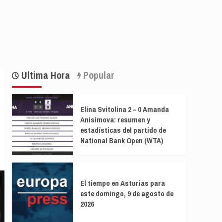
Ultima Hora
Popular
Elina Svitolina 2 – 0 Amanda
Anisimova: resumen y
estadísticas del partido de
National Bank Open (WTA)
El tiempo en Asturias para
este domingo, 9 de agosto de
2026