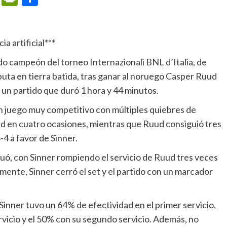
ia artificial***
uta en tierra batida, tras ganar al noruego Casper Ruud
n un partido que duró 1 hora y 44 minutos.
uud en cuatro ocasiones, mientras que Ruud consiguió tres
4 a favor de Sinner.
mente, Sinner cerró el set y el partido con un marcador
vicio y el 50% con su segundo servicio. Además, no