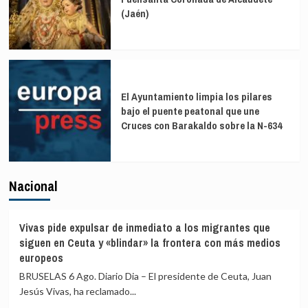
(Jaén)
El Ayuntamiento limpia los pilares
bajo el puente peatonal que une
Cruces con Barakaldo sobre la N-634
Nacional
Vivas pide expulsar de inmediato a los migrantes que
siguen en Ceuta y «blindar» la frontera con más medios
europeos
BRUSELAS 6 Ago. Diario Dia – El presidente de Ceuta, Juan
Jesús Vivas, ha reclamado...