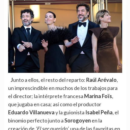
Junto a ellos, el resto del reparto:
Raúl Arévalo
,
un imprescindible en muchos de los trabajos para
el director; la intérprete francesa
Marina Foïs
,
que jugaba en casa; así como el productor
Eduardo Villanueva
y la guionista
Isabel Peña
, el
binomio perfecto junto a
Sorogoyen
en la
creación de
‘El ser querido’
, una de las favoritas en