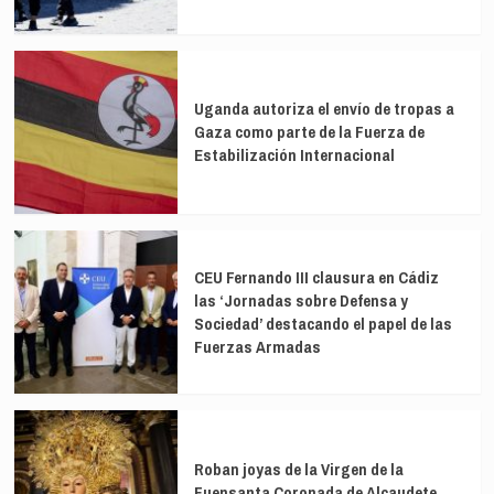
Uganda autoriza el envío de tropas a
Gaza como parte de la Fuerza de
Estabilización Internacional
CEU Fernando III clausura en Cádiz
las ‘Jornadas sobre Defensa y
Sociedad’ destacando el papel de las
Fuerzas Armadas
Roban joyas de la Virgen de la
Fuensanta Coronada de Alcaudete