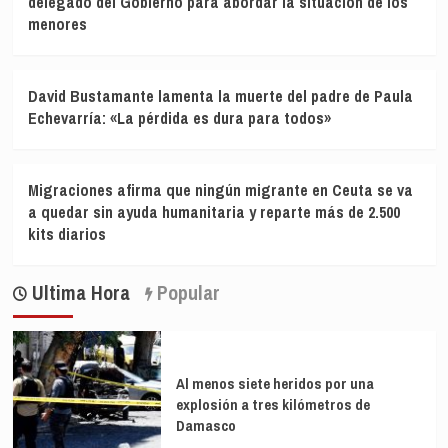
delegado del Gobierno para abordar la situación de los
menores
David Bustamante lamenta la muerte del padre de Paula
Echevarría: «La pérdida es dura para todos»
Migraciones afirma que ningún migrante en Ceuta se va
a quedar sin ayuda humanitaria y reparte más de 2.500
kits diarios
Ultima Hora
Popular
Al menos siete heridos por una
explosión a tres kilómetros de
Damasco