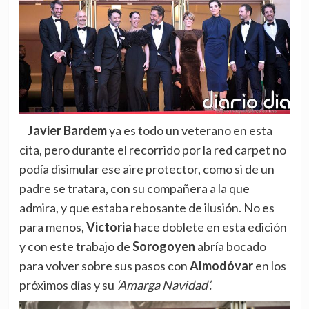
Javier Bardem
ya es todo un veterano en esta
cita, pero durante el recorrido por la red carpet no
podía disimular ese aire protector, como si de un
padre se tratara, con su compañera a la que
admira, y que estaba rebosante de ilusión. No es
para menos,
Victoria
hace doblete en esta edición
y con este trabajo de
Sorogoyen
abría bocado
para volver sobre sus pasos con
Almodóvar
en los
próximos días y su
‘Amarga Navidad’.