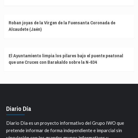
Roban joyas de la Virgen de la Fuensanta Coronada de
Alcaudete (Jaén)
El Ayuntamiento limpia los pilares bajo el puente peatonal
que une Cruces con Barakaldo sobre la N-634
Diario Día
Diario Dia es un proyecto informativo del Grupo IWO que
pretende informar de forma independiente e imparcial sin
vinculación con los grandes grupos informativos y