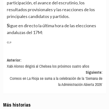
participación, el avance del escrutinio, los
resultados provisionales y las reacciones de los
principales candidatos y partidos.
Sigue en directo la última hora de las elecciones
andaluzas del 17M:
CL9
Navegación
Anterior:
Xabi Alonso dirigirá al Chelsea los próximos cuatro años
de
Siguiente:
entradas
Correos en La Rioja se suma a la celebración de la ‘Semana de
la Administración Abierta 2026’
Más historias