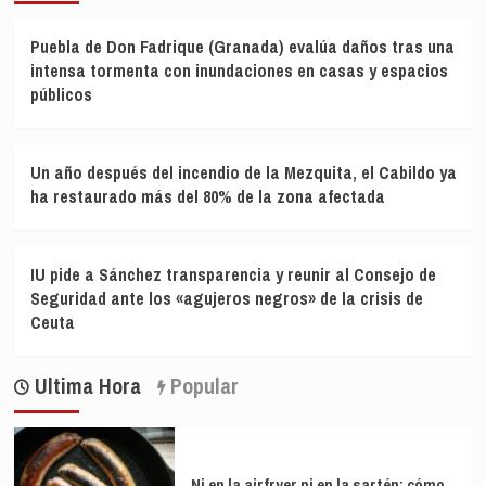
Puebla de Don Fadrique (Granada) evalúa daños tras una
intensa tormenta con inundaciones en casas y espacios
públicos
Un año después del incendio de la Mezquita, el Cabildo ya
ha restaurado más del 80% de la zona afectada
IU pide a Sánchez transparencia y reunir al Consejo de
Seguridad ante los «agujeros negros» de la crisis de
Ceuta
Ultima Hora
Popular
Ni en la airfryer ni en la sartén: cómo