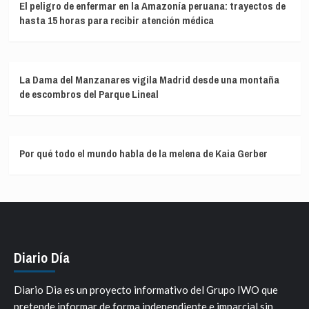
El peligro de enfermar en la Amazonía peruana: trayectos de
hasta 15 horas para recibir atención médica
La Dama del Manzanares vigila Madrid desde una montaña
de escombros del Parque Lineal
Por qué todo el mundo habla de la melena de Kaia Gerber
Diario Día
Diario Dia es un proyecto informativo del Grupo IWO que
pretende informar de forma independiente e imparcial sin