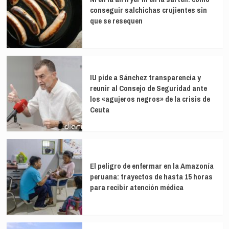
conseguir salchichas crujientes sin
que se resequen
IU pide a Sánchez transparencia y
reunir al Consejo de Seguridad ante
los «agujeros negros» de la crisis de
Ceuta
El peligro de enfermar en la Amazonía
peruana: trayectos de hasta 15 horas
para recibir atención médica