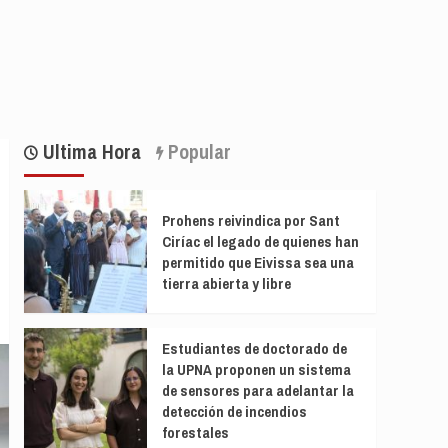
Ultima Hora
Popular
Prohens reivindica por Sant
Ciríac el legado de quienes han
permitido que Eivissa sea una
tierra abierta y libre
Estudiantes de doctorado de
la UPNA proponen un sistema
de sensores para adelantar la
detección de incendios
forestales