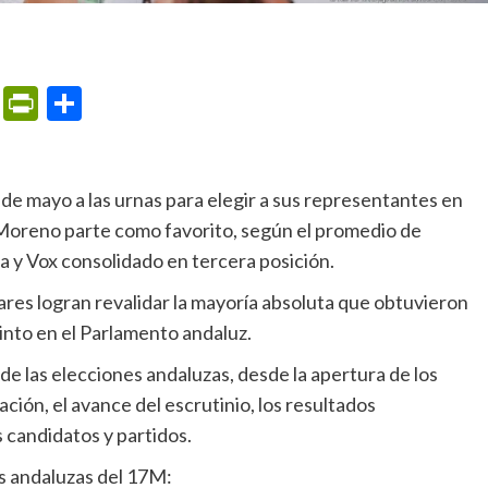
m
ame
ail
Print
PrintFriendly
Compartir
 Moreno parte como favorito, según el promedio de
 y Vox consolidado en tercera posición.
tinto en el Parlamento andaluz.
ación, el avance del escrutinio, los resultados
s candidatos y partidos.
nes andaluzas del 17M: