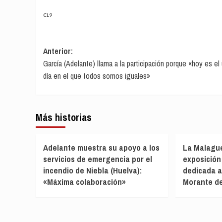
CL9
Navegación
Anterior:
García (Adelante) llama a la participación porque «hoy es el
de
día en el que todos somos iguales»
entradas
Más historias
Adelante muestra su apoyo a los
La Malagu
servicios de emergencia por el
exposición
incendio de Niebla (Huelva):
dedicada a
«Máxima colaboración»
Morante de