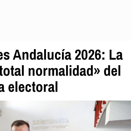
es Andalucía 2026: La
total normalidad» del
a electoral