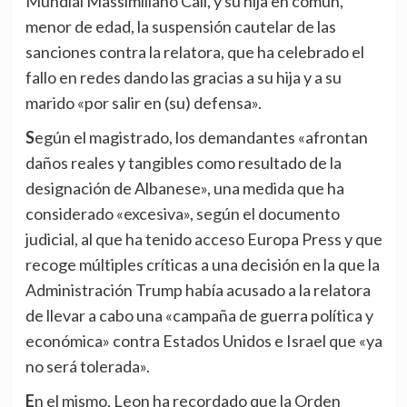
Mundial Massimiliano Cali, y su hija en común,
menor de edad, la suspensión cautelar de las
sanciones contra la relatora, que ha celebrado el
fallo en redes dando las gracias a su hija y a su
marido «por salir en (su) defensa».
Según el magistrado, los demandantes «afrontan
daños reales y tangibles como resultado de la
designación de Albanese», una medida que ha
considerado «excesiva», según el documento
judicial, al que ha tenido acceso Europa Press y que
recoge múltiples críticas a una decisión en la que la
Administración Trump había acusado a la relatora
de llevar a cabo una «campaña de guerra política y
económica» contra Estados Unidos e Israel que «ya
no será tolerada».
En el mismo, Leon ha recordado que la Orden