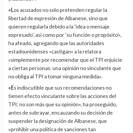
«Los acusados no solo pretenden regular la
libertad de expresión de Albanese, sino que
quieren regularla debido a la ‘idea o mensaje
expresado’, así como por ‘su función o propósito'»,
ha afeado, agregando que las autoridades
estadounidenses «castigan» a la relatora
«simplemente por recomendar que el TPI enjuicie
a ciertas personas: una opinión no vinculante que
no obliga al TPI a tomar ninguna medida».
«Es indiscutible que sus recomendaciones no
tienen efecto vinculante sobre las acciones del
TPI; no son más que su opinión», ha proseguido,
antes de subrayar, encauzando su decisión de
suspender la designación de Albanese, que
«prohibir una política de sanciones tan