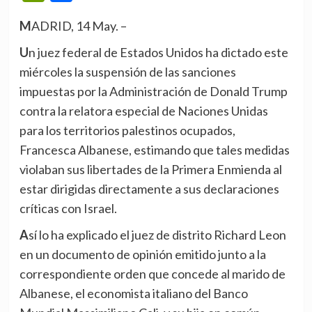
MADRID, 14 May. –
Un juez federal de Estados Unidos ha dictado este
miércoles la suspensión de las sanciones
impuestas por la Administración de Donald Trump
contra la relatora especial de Naciones Unidas
para los territorios palestinos ocupados,
Francesca Albanese, estimando que tales medidas
violaban sus libertades de la Primera Enmienda al
estar dirigidas directamente a sus declaraciones
críticas con Israel.
Así lo ha explicado el juez de distrito Richard Leon
en un documento de opinión emitido junto a la
correspondiente orden que concede al marido de
Albanese, el economista italiano del Banco