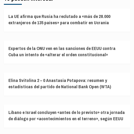
La UE afirma que Rusia ha reclutado a «más de 28.000
extranjeros de 135 países» para combatir en Ucrania
Expertos de la ONU ven en las sanciones de EEUU contra
Cuba un intento de «alterar el orden constitucional»
Elina Svitolina 2 – 0 Anastasia Potapova: resumen y
estadísticas del partido de National Bank Open (WTA)
Líbano e Israel concluyen «antes de lo previsto» otra jornada
de diálogo por «acontecimientos en el terreno», según EEUU