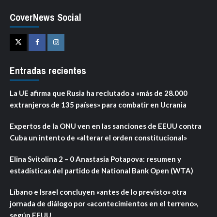
CoverNews Social
Twitter
Facebook
Instagram
Entradas recientes
La UE afirma que Rusia ha reclutado a «más de 28.000
extranjeros de 135 países» para combatir en Ucrania
Expertos de la ONU ven en las sanciones de EEUU contra
Cuba un intento de «alterar el orden constitucional»
Elina Svitolina 2 – 0 Anastasia Potapova: resumen y
estadísticas del partido de National Bank Open (WTA)
Líbano e Israel concluyen «antes de lo previsto» otra
jornada de diálogo por «acontecimientos en el terreno»,
según EEUU