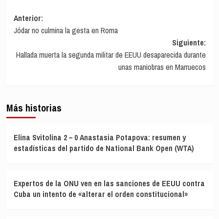
Navegación
Anterior:
Jódar no culmina la gesta en Roma
de
Siguiente:
entradas
Hallada muerta la segunda militar de EEUU desaparecida durante
unas maniobras en Marruecos
Más historias
Elina Svitolina 2 – 0 Anastasia Potapova: resumen y
estadísticas del partido de National Bank Open (WTA)
Expertos de la ONU ven en las sanciones de EEUU contra
Cuba un intento de «alterar el orden constitucional»