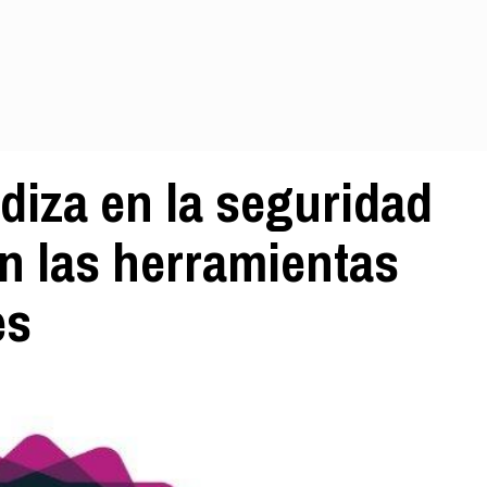
diza en la seguridad
en las herramientas
es