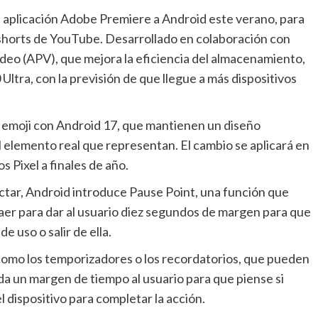
 shorts de YouTube. Desarrollado en colaboración con
eo (APV), que mejora la eficiencia del almacenamiento,
Ultra, con la previsión de que llegue a más dispositivos
l elemento real que representan. El cambio se aplicará en
 Pixel a finales de año.
traer para dar al usuario diez segundos de margen para que
 uso o salir de ella.
a un margen de tiempo al usuario para que piense si
el dispositivo para completar la acción.