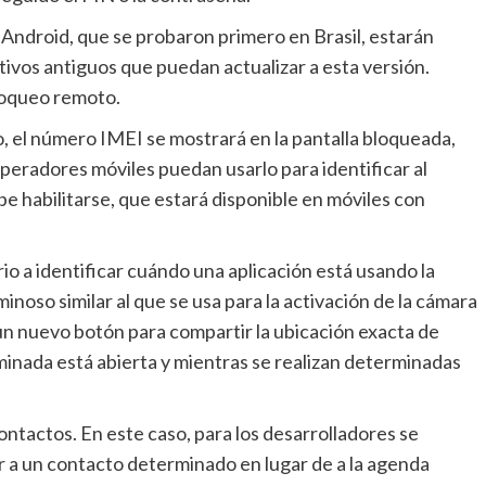
tivos antiguos que puedan actualizar a esta versión.
bloqueo remoto.
 operadores móviles puedan usarlo para identificar al
be habilitarse, que estará disponible en móviles con
minoso similar al que se usa para la activación de la cámara
un nuevo botón para compartir la ubicación exacta de
nada está abierta y mientras se realizan determinadas
 a un contacto determinado en lugar de a la agenda