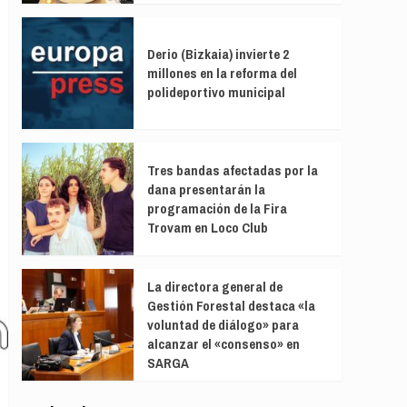
Derio (Bizkaia) invierte 2
millones en la reforma del
polideportivo municipal
Tres bandas afectadas por la
dana presentarán la
programación de la Fira
Trovam en Loco Club
La directora general de
Gestión Forestal destaca «la
voluntad de diálogo» para
alcanzar el «consenso» en
SARGA