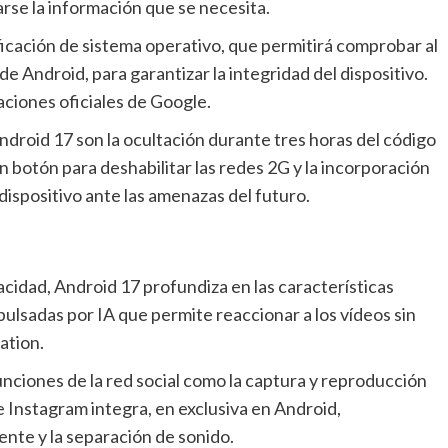
rse la información que se necesita.
de Android, para garantizar la integridad del dispositivo.
aciones oficiales de Google.
 botón para deshabilitar las redes 2G y la incorporación
dispositivo ante las amenazas del futuro.
ulsadas por IA que permite reaccionar a los vídeos sin
ation.
 Instagram integra, en exclusiva en Android,
ente y la separación de sonido.