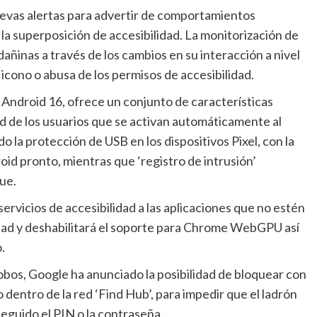
la superposición de accesibilidad. La monitorización de
dañinas a través de los cambios en su interacción a nivel
 icono o abusa de los permisos de accesibilidad.
ad de los usuarios que se activan automáticamente al
la protección de USB en los dispositivos Pixel, con la
oid pronto, mientras que ‘registro de intrusión’
ue.
dad y deshabilitará el soporte para Chrome WebGPU así
.
dentro de la red ‘Find Hub’, para impedir que el ladrón
guido el PIN o la contraseña.