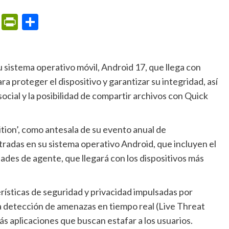
m
ame
ail
Print
PrintFriendly
Compartir
 proteger el dispositivo y garantizar su integridad, así
cial y la posibilidad de compartir archivos con Quick
radas en su sistema operativo Android, que incluyen el
des de agente, que llegará con los dispositivos más
 la detección de amenazas en tiempo real (Live Threat
ás aplicaciones que buscan estafar a los usuarios.