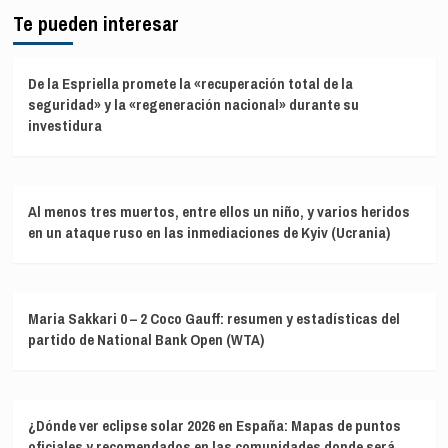
Te pueden interesar
De la Espriella promete la «recuperación total de la
seguridad» y la «regeneración nacional» durante su
investidura
Al menos tres muertos, entre ellos un niño, y varios heridos
en un ataque ruso en las inmediaciones de Kyiv (Ucrania)
Maria Sakkari 0 – 2 Coco Gauff: resumen y estadísticas del
partido de National Bank Open (WTA)
¿Dónde ver eclipse solar 2026 en España: Mapas de puntos
oficiales y recomendados en las comunidades donde será