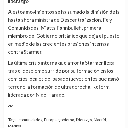
liderazgo.
A estos movimientos se ha sumado la dimisión de la
hasta ahora ministra de Descentralización, Fe y
Comunidades, Miatta Fahnbulleh, primera
miembro del Gobierno británico que deja el puesto
en medio de las crecientes presiones internas
contra Starmer.
La última crisis interna que afronta Starmer llega
tras el desplome sufrido por su formación en los
comicios locales del pasado jueves en los que ganó
terreno la formación de ultraderecha, Reform,
liderada por Nigel Farage.
CL0
Tags:
comunidades
,
Europa
,
gobierno
,
liderazgo
,
Madrid
,
Medios