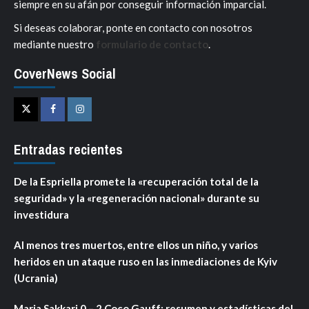
siempre en su afán por conseguir información imparcial.
Si deseas colaborar, ponte en contacto con nosotros
mediante nuestro
formulario de contacto
.
CoverNews Social
Twitter
Facebook
Instagram
Entradas recientes
De la Espriella promete la «recuperación total de la
seguridad» y la «regeneración nacional» durante su
investidura
Al menos tres muertos, entre ellos un niño, y varios
heridos en un ataque ruso en las inmediaciones de Kyiv
(Ucrania)
Maria Sakkari 0 – 2 Coco Gauff: resumen y estadísticas del