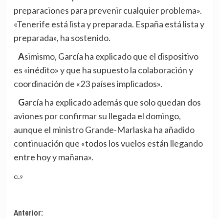
preparaciones para prevenir cualquier problema».
«Tenerife está lista y preparada. España está lista y
preparada», ha sostenido.
Asimismo, García ha explicado que el dispositivo
es «inédito» y que ha supuesto la colaboración y
coordinación de «23 países implicados».
García ha explicado además que solo quedan dos
aviones por confirmar su llegada el domingo,
aunque el ministro Grande-Marlaska ha añadido
continuación que «todos los vuelos están llegando
entre hoy y mañana».
CL9
Navegación
Anterior: