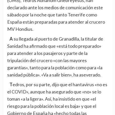
(OMS), Tedros Adhanom Ghebreyesus, han
declarado ante los medios de comunicación este
sábado por la noche que tanto Tenerife como
España están preparadas para atender al crucero
MV Hondius.
A su llegada al puerto de Granadilla, la titular de
Sanidad ha afirmado que «está todo preparado»
para atender a los pasajeros y parte de la
tripulación del crucero «con las mayores
garantías», tanto para la población como para «la
sanidad pública». «Va a salir bien», ha aseverado.
Tedros, por su parte, dijo que el hantavirus «no es
el COVID», aunque ha asegurado que «no» se lo
toman «a la ligera». Así, ha insistido en que «el
riesgo para la población local es baja» y que el
Gobierno de España ha «hecho todas las