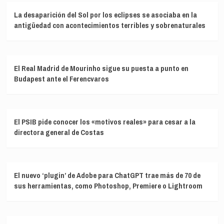
La desaparición del Sol por los eclipses se asociaba en la
antigüedad con acontecimientos terribles y sobrenaturales
El Real Madrid de Mourinho sigue su puesta a punto en
Budapest ante el Ferencvaros
El PSIB pide conocer los «motivos reales» para cesar a la
directora general de Costas
El nuevo ‘plugin’ de Adobe para ChatGPT trae más de 70 de
sus herramientas, como Photoshop, Premiere o Lightroom