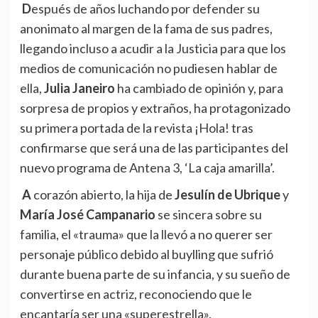
Después de años luchando por defender su
anonimato al margen de la fama de sus padres,
llegando incluso a acudir a la Justicia para que los
medios de comunicación no pudiesen hablar de
ella,
Julia Janeiro
ha cambiado de opinión y, para
sorpresa de propios y extraños, ha protagonizado
su primera portada de la revista ¡Hola! tras
confirmarse que será una de las participantes del
nuevo programa de Antena 3, ‘La caja amarilla’.
A corazón abierto, la hija de
Jesulín de Ubrique
y
María José Campanario
se sincera sobre su
familia, el «trauma» que la llevó a no querer ser
personaje público debido al buylling que sufrió
durante buena parte de su infancia, y su sueño de
convertirse en actriz, reconociendo que le
encantaría ser una «superestrella».