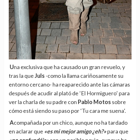
Una exclusiva que ha causado un gran revuelo, y
tras la que
Juls
-como la llama cariñosamente su
entorno cercano- ha reaparecido ante las cámaras
después de acudir al plató de ‘El Hormiguero’ para
ver la charla de su padre con
Pablo Motos
sobre
cómo está siendo su paso por ‘Tu cara me suena’.
Acompañada por un chico, aunque no ha tardado
en aclarar que
«es mi mejor amigo ¿eh?»
para que
«no confundáis»
con un posible novio -aunque ha