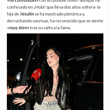
confesado en ¡Hola! que lleva dos años soltera- la
hija de
Jesulín
se ha mostrado pletórica y,
derrochando sonrisas, ha reconocido que se siente
«muy bien»
tras su salto a la fama.