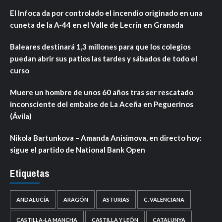
El Infoca da por controlado el incendio originado en una
cuneta de la A-44 en el Valle de Lecrín en Granada
Baleares destinará 1,3 millones para que los colegios
puedan abrir sus patios las tardes y sábados de todo el
curso
Muere un hombre de unos 60 años tras ser rescatado
inconsciente del embalse de La Aceña en Peguerinos
(Ávila)
Nikola Bartunkova – Amanda Anisimova, en directo hoy:
sigue el partido de National Bank Open
Etiquetas
ANDALUCÍA
ARAGÓN
ASTURIAS
C. VALENCIANA
CASTILLA-LA MANCHA
CASTILLA Y LEÓN
CATALUNYA