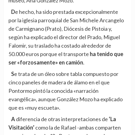
museo, Ana González Mozo.
De hecho, ha sido prestada excepcionalmente
por la iglesia parroquial de San Michele Arcangelo
de Carmignano (Prato), Diócesis de Pistoia y,
según ha explicado el director del Prado, Miguel
Falomir, su traslado ha costado alrededor de
50.000 euros porque el transporte
ha tenido que
ser «forzosamente» en camión
.
Se trata de un óleo sobre tabla compuesto por
cinco paneles de madera de álamo en el que
Pontormo pintó la conocida «narración
evangélica», aunque González Mozo ha explicado
que es «muy escueta».
A diferencia de otras interpretaciones de
‘La
Visitación’
como la de Rafael -ambas comparten