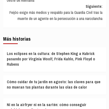
oeste de Alemania
entradas
Siguiente:
Feijóo exige más medios y respaldo para la Guardia Civil tras la
muerte de un agente en la persecución a una narcolancha
Más historias
Los eclipses en la cultura: de Stephen King a Kubrick
pasando por Virginia Woolf, Frida Kahlo, Pink Floyd o
Rubens
Cómo cuidar de tu jardín en agosto: las claves para que
no mueran tus plantas durante las olas de calor
Ni en la airfryer ni en la sartén: cómo conseguir