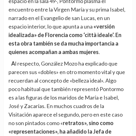
espacio en la sala 49-, Pontormo plasma el
encuentro entre la Virgen María y su prima Isabel,
narrado en el Evangelio de san Lucas, en un
espacio interior, lo que apunta a una
«versión
idealizada» de Florencia como ‘città ideale’. En
esta obra también se da mucha importancia a
quienes acompañan a ambas mujeres
.
Al respecto, González Mozo ha explicado que
parecen sus «dobles» en otro momento vital y que
recuerdan al concepto de «belleza ideal». Algo
poco habitual que también representó Pontormo
es a las figuras de los maridos de María e Isabel,
José y Zacarías. En muchos cuadros de la
Visitación aparece el segundo, pero en este caso
no son pintados como «
retratos», sino como
«representaciones», ha añadido la Jefa de