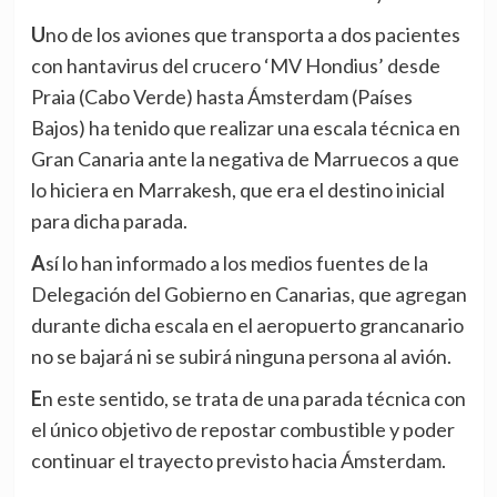
Uno de los aviones que transporta a dos pacientes
con hantavirus del crucero ‘MV Hondius’ desde
Praia (Cabo Verde) hasta Ámsterdam (Países
Bajos) ha tenido que realizar una escala técnica en
Gran Canaria ante la negativa de Marruecos a que
lo hiciera en Marrakesh, que era el destino inicial
para dicha parada.
Así lo han informado a los medios fuentes de la
Delegación del Gobierno en Canarias, que agregan
durante dicha escala en el aeropuerto grancanario
no se bajará ni se subirá ninguna persona al avión.
En este sentido, se trata de una parada técnica con
el único objetivo de repostar combustible y poder
continuar el trayecto previsto hacia Ámsterdam.