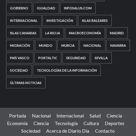
GOBIERNO
IGUALDAD
INFOSALUS.COM
INTERNACIONAL
INVESTIGACIÓN
ISLAS BALEARES
ISLAS CANARIAS
LA RIOJA
MACROECONOMÍA
MADRID
MIGRACIÓN
MUNDO
MURCIA
NACIONAL
NAVARRA
PAÍS VASCO
PORTALTIC
SEGURIDAD
SEVILLA
SOCIEDAD
TECNOLOGÍAS DE LA INFORMACIÓN
ÚLTIMAS NOTICIAS
Portada
Nacional
Internacional
Salud
Ciencia
Economía
Ciencia
Tecnología
Cultura
Deportes
Sociedad
Acerca de Diario Dia
Contacto