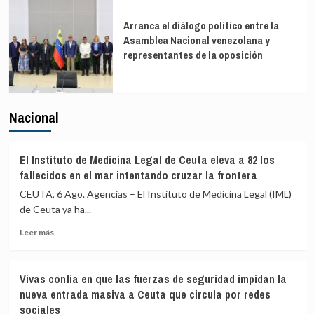
Arranca el diálogo político entre la
Asamblea Nacional venezolana y
representantes de la oposición
Nacional
El Instituto de Medicina Legal de Ceuta eleva a 82 los
fallecidos en el mar intentando cruzar la frontera
CEUTA, 6 Ago. Agencias – El Instituto de Medicina Legal (IML)
de Ceuta ya ha...
Leer
Leer más
más
sobre
El
Vivas confía en que las fuerzas de seguridad impidan la
Instituto
nueva entrada masiva a Ceuta que circula por redes
de
sociales
Medicina