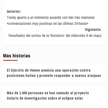
Navegación
Anterior:
Trump apunta a un inminente acuerdo con Irán tras mantener
de
«conversaciones muy positivas en las últimas 24 horas»
entradas
Siguiente:
Resultados del sorteo de la ‘Bonoloto’ del miércoles 6 de mayo
Más historias
El Ejército de Yemen anuncia una operación contra
posiciones hutíes y promete responder a nuevos ataques
Más de 1.000 personas se han sumado al proyecto
Solaris de investigación sobre el eclipse solar