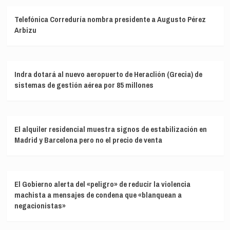
Telefónica Correduría nombra presidente a Augusto Pérez
Arbizu
Indra dotará al nuevo aeropuerto de Heraclión (Grecia) de
sistemas de gestión aérea por 85 millones
El alquiler residencial muestra signos de estabilización en
Madrid y Barcelona pero no el precio de venta
El Gobierno alerta del «peligro» de reducir la violencia
machista a mensajes de condena que «blanquean a
negacionistas»