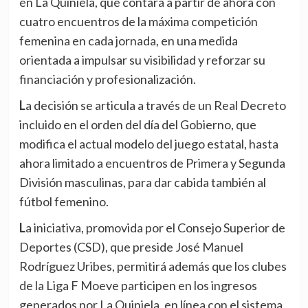
en La Quiniela, que contará a partir de ahora con
cuatro encuentros de la máxima competición
femenina en cada jornada, en una medida
orientada a impulsar su visibilidad y reforzar su
financiación y profesionalización.
La decisión se articula a través de un Real Decreto
incluido en el orden del día del Gobierno, que
modifica el actual modelo del juego estatal, hasta
ahora limitado a encuentros de Primera y Segunda
División masculinas, para dar cabida también al
fútbol femenino.
La iniciativa, promovida por el Consejo Superior de
Deportes (CSD), que preside José Manuel
Rodríguez Uribes, permitirá además que los clubes
de la Liga F Moeve participen en los ingresos
generados por La Quiniela, en línea con el sistema