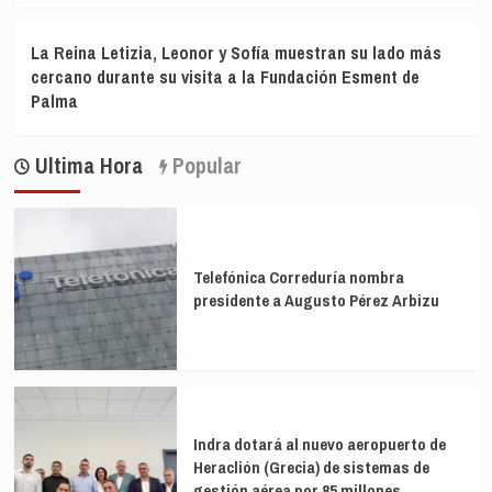
La Reina Letizia, Leonor y Sofía muestran su lado más
cercano durante su visita a la Fundación Esment de
Palma
Ultima Hora
Popular
Telefónica Correduría nombra
presidente a Augusto Pérez Arbizu
Indra dotará al nuevo aeropuerto de
Heraclión (Grecia) de sistemas de
gestión aérea por 85 millones