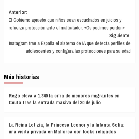
Navegación
Anterior:
El Gobierno aprueba que niños sean escuchados en juicios y
de
refuerza protección ante el maltratador: «Os pedimos perdón»
entradas
Siguiente:
Instagram trae a España el sistema de IA que detecta perfiles de
adolescentes y configura las protecciones para su edad
Más historias
Rego eleva a 1.340 la cifra de menores migrantes en
Ceuta tras la entrada masiva del 30 de julio
La Reina Letizia, la Princesa Leonor y la Infanta Sofía:
una visita privada en Mallorca con looks relajados