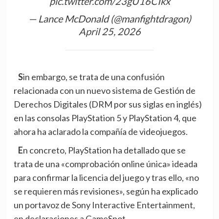
pic.twitter.com/23gU16CIkx
— Lance McDonald (@manfightdragon)
April 25, 2026
Sin embargo, se trata de una confusión
relacionada con un nuevo sistema de Gestión de
Derechos Digitales (DRM por sus siglas en inglés)
en las consolas PlayStation 5 y PlayStation 4, que
ahora ha aclarado la compañía de videojuegos.
En concreto, PlayStation ha detallado que se
trata de una «comprobación online única» ideada
para confirmar la licencia del juego y tras ello, «no
se requieren más revisiones», según ha explicado
un portavoz de Sony Interactive Entertainment,
en declaraciones a
GameSpot.