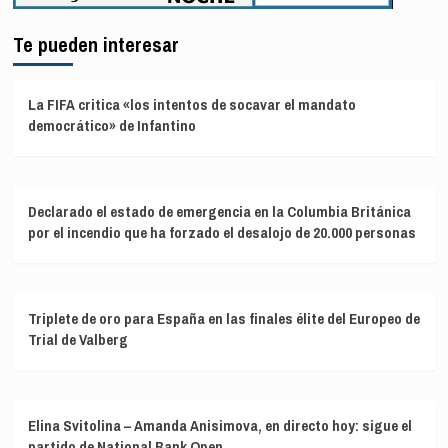
Te pueden interesar
La FIFA critica «los intentos de socavar el mandato
democrático» de Infantino
Declarado el estado de emergencia en la Columbia Británica
por el incendio que ha forzado el desalojo de 20.000 personas
Triplete de oro para España en las finales élite del Europeo de
Trial de Valberg
Elina Svitolina – Amanda Anisimova, en directo hoy: sigue el
partido de National Bank Open