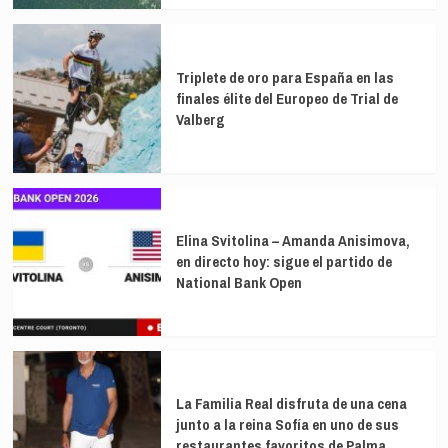
Triplete de oro para España en las
finales élite del Europeo de Trial de
Valberg
Elina Svitolina – Amanda Anisimova,
en directo hoy: sigue el partido de
National Bank Open
La Familia Real disfruta de una cena
junto a la reina Sofía en uno de sus
restaurantes favoritos de Palma