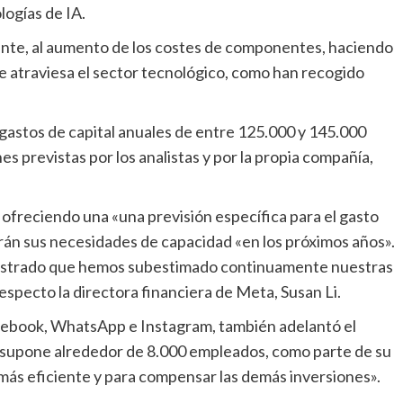
logías de IA.
ue atraviesa el sector tecnológico, como han recogido
es previstas por los analistas y por la propia compañía,
serán sus necesidades de capacidad «en los próximos años».
mostrado que hemos subestimado continuamente nuestras
specto la directora financiera de Meta, Susan Li.
acebook, WhatsApp e Instagram, también
adelantó el
e supone alrededor de 8.000 empleados, como parte de su
más eficiente y para compensar las demás inversiones».