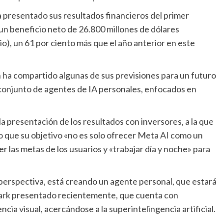
un beneficio neto de 26.800 millones de dólares
o), un 61 por ciento más que el año anterior en este
 ha compartido algunas de sus previsiones para un futuro
conjunto de agentes de IA personales, enfocados en
o que su objetivo «no es solo ofrecer Meta AI como un
 las metas de los usuarios y «trabajar día y noche» para
rk presentado recientemente,
que cuenta con
ia visual, acercándose a la superintelingencia artificial.