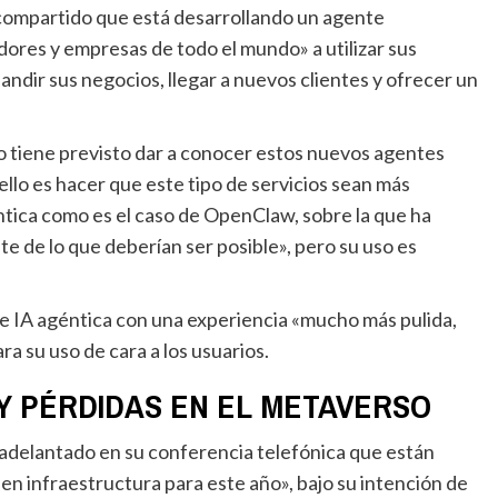
res y empresas de todo el mundo» a utilizar sus
ndir sus negocios, llegar a nuevos clientes y ofrecer un
 ello es hacer que este tipo de servicios sean más
ntica como es el caso de OpenClaw, sobre la que ha
e de lo que deberían ser posible», pero su uso es
ara su uso de cara a los usuarios.
Y PÉRDIDAS EN EL METAVERSO
en infraestructura para este año», bajo su intención de