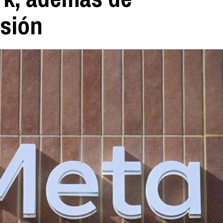
rsión