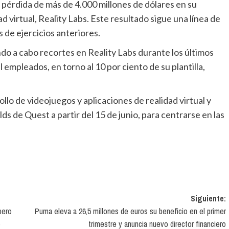
d virtual, Reality Labs. Este resultado sigue una línea de
s de ejercicios anteriores.
ndo a cabo
recortes en Reality Labs durante los últimos
l empleados, en torno al 10 por ciento de su plantilla,
rlds
de Quest a partir del 15 de junio, para centrarse en las
Siguiente:
pero
Puma eleva a 26,5 millones de euros su beneficio en el primer
trimestre y anuncia nuevo director financiero