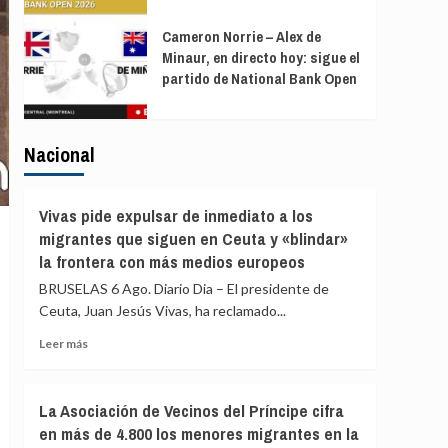
Cameron Norrie – Alex de
Minaur, en directo hoy: sigue el
partido de National Bank Open
Nacional
Vivas pide expulsar de inmediato a los
migrantes que siguen en Ceuta y «blindar»
la frontera con más medios europeos
BRUSELAS 6 Ago. Diario Dia – El presidente de
Ceuta, Juan Jesús Vivas, ha reclamado...
Leer
Leer más
más
sobre
Vivas
La Asociación de Vecinos del Príncipe cifra
pide
en más de 4.800 los menores migrantes en la
expulsar