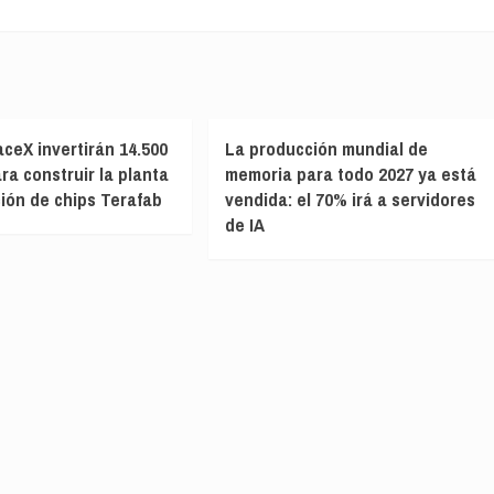
aceX invertirán 14.500
La producción mundial de
ra construir la planta
memoria para todo 2027 ya está
ción de chips Terafab
vendida: el 70% irá a servidores
de IA