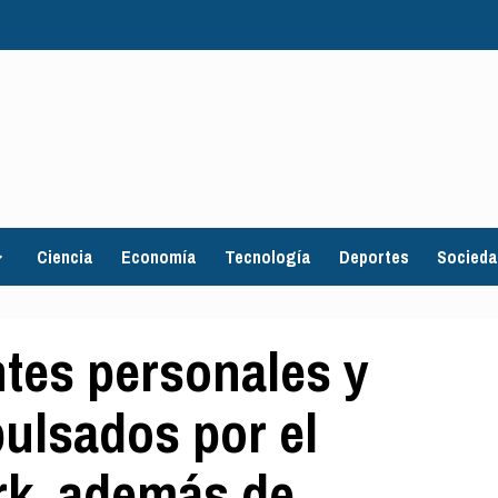
Ciencia
Economía
Tecnología
Deportes
Socied
tes personales y
ulsados por el
k, además de