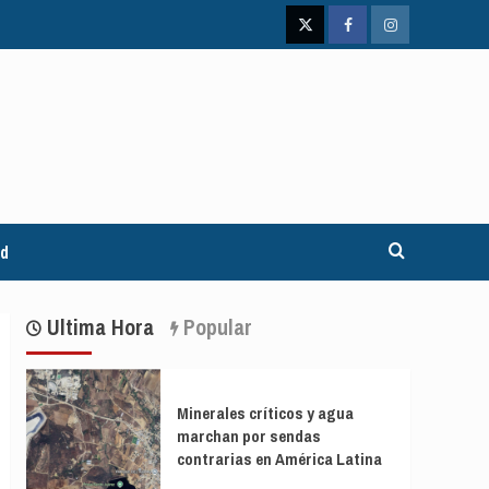
Twitter
Facebook
Instagram
ad
Ultima Hora
Popular
Minerales críticos y agua
marchan por sendas
contrarias en América Latina