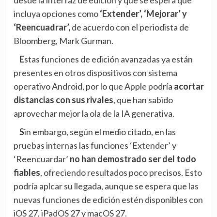
desde la interfaz de edición y que se espera que
incluya opciones como
‘Extender’, ‘Mejorar’ y
‘Reencuadrar’,
de acuerdo con el periodista de
Bloomberg
, Mark Gurman.
Estas funciones de edición avanzadas ya están
presentes en otros dispositivos con sistema
operativo Android, por lo que Apple podría
acortar
distancias con sus rivales
, que han sabido
aprovechar mejor la ola de la IA generativa.
Sin embargo, según el medio citado, en las
pruebas internas las funciones ‘Extender’ y
‘Reencuardar’
no han demostrado ser del todo
fiables
, ofreciendo resultados poco precisos. Esto
podría aplcar su llegada, aunque se espera que las
nuevas funciones de edición estén disponibles con
iOS 27, iPadOS 27 y macOS 27.