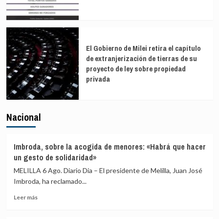
El Gobierno de Milei retira el capítulo
de extranjerización de tierras de su
proyecto de ley sobre propiedad
privada
Nacional
Imbroda, sobre la acogida de menores: «Habrá que hacer
un gesto de solidaridad»
MELILLA 6 Ago. Diario Dia – El presidente de Melilla, Juan José
Imbroda, ha reclamado...
Leer
Leer más
más
sobre