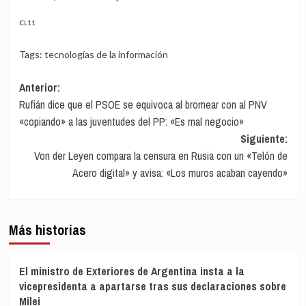
CL11
Tags:
tecnologías de la información
Navegación
Anterior:
Rufián dice que el PSOE se equivoca al bromear con al PNV
de
«copiando» a las juventudes del PP: «Es mal negocio»
entradas
Siguiente:
Von der Leyen compara la censura en Rusia con un «Telón de
Acero digital» y avisa: «Los muros acaban cayendo»
Más historias
El ministro de Exteriores de Argentina insta a la
vicepresidenta a apartarse tras sus declaraciones sobre
Milei