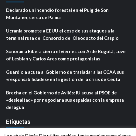
Declarado un incendio forestal en el Puig de Son
Muntaner, cerca de Palma
Ucrania promete a EEUU el cese de sus ataques a la
terminal rusa del Consorcio del Oleoducto del Caspio
Sonorama Ribera cierra el viernes con Arde Bogotá, Love
of Lesbian y Carlos Ares como protagonistas
Guardiola acusa al Gobierno de trasladar a las CCAA sus
«responsabilidades» en la gestión de la crisis de Ceuta
Brecha en el Gobierno de Avilés: IU acusa al PSOE de
«deslealtad» por negociar a sus espaldas con la empresa
del agua
Etiquetas
La web de Diario Dia utiliza cookies, tanto propias como ajenas,