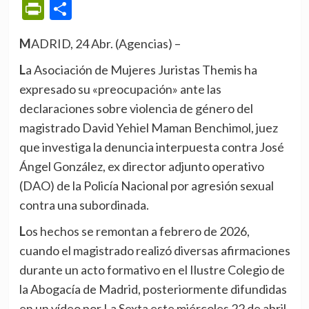
PrintFriendly
Compartir
MADRID, 24 Abr. (Agencias) –
La Asociación de Mujeres Juristas Themis ha
expresado su «preocupación» ante las
declaraciones sobre violencia de género del
magistrado David Yehiel Maman Benchimol, juez
que investiga la denuncia interpuesta contra José
Ángel González, ex director adjunto operativo
(DAO) de la Policía Nacional por agresión sexual
contra una subordinada.
Los hechos se remontan a febrero de 2026,
cuando el magistrado realizó diversas afirmaciones
durante un acto formativo en el Ilustre Colegio de
la Abogacía de Madrid, posteriormente difundidas
en un vídeo por La Sexta este miércoles 22 de abril.