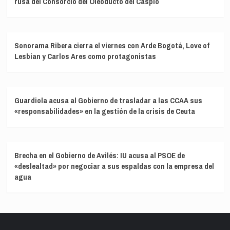
rusa del Consorcio del Oleoducto del Caspio
Sonorama Ribera cierra el viernes con Arde Bogotá, Love of
Lesbian y Carlos Ares como protagonistas
Guardiola acusa al Gobierno de trasladar a las CCAA sus
«responsabilidades» en la gestión de la crisis de Ceuta
Brecha en el Gobierno de Avilés: IU acusa al PSOE de
«deslealtad» por negociar a sus espaldas con la empresa del
agua