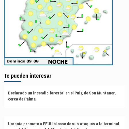
Te pueden interesar
Declarado un incendio forestal en el Puig de Son Muntaner,
cerca de Palma
Ucrania promete a EEUU el cese de sus ataques a la terminal