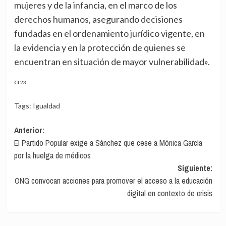
mujeres y de la infancia, en el marco de los
derechos humanos, asegurando decisiones
fundadas en el ordenamiento jurídico vigente, en
la evidencia y en la protección de quienes se
encuentran en situación de mayor vulnerabilidad».
CL23
Tags:
Igualdad
Navegación
Anterior:
El Partido Popular exige a Sánchez que cese a Mónica García
de
por la huelga de médicos
entradas
Siguiente:
ONG convocan acciones para promover el acceso a la educación
digital en contexto de crisis