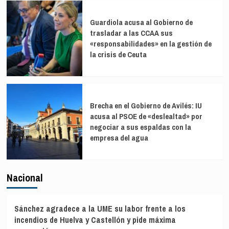
Guardiola acusa al Gobierno de
trasladar a las CCAA sus
«responsabilidades» en la gestión de
la crisis de Ceuta
Brecha en el Gobierno de Avilés: IU
acusa al PSOE de «deslealtad» por
negociar a sus espaldas con la
empresa del agua
Nacional
Sánchez agradece a la UME su labor frente a los
incendios de Huelva y Castellón y pide máxima