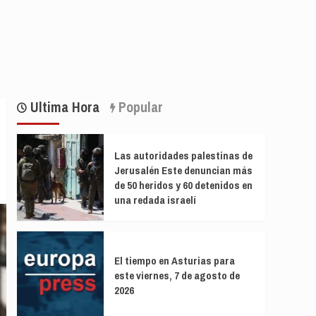
Ultima Hora
Popular
Las autoridades palestinas de
Jerusalén Este denuncian más
de 50 heridos y 60 detenidos en
una redada israelí
El tiempo en Asturias para
este viernes, 7 de agosto de
2026