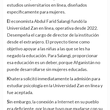
estudios universitarios en línea, diseñados
específicamente para mujeres.
El economista Abdul Farid Salangi fundó la
Universidad Zan en línea, operativa desde 2022.
Desempeña el cargo de director de la institución
desde el extranjero. El proyecto tiene como
objetivo apoyar a las niñas a las que se les ha
negado la educación. Para Salangi, proporcionar
esa educación es un deber, porque Afganistán no
puede desarrollarse sin mujeres educadas.
Khatera solicitó inmediatamente la admisión para
estudiar psicología en la Universidad Zan en línea y
fue aceptada.
Sin embargo, la conexión a Internet en su pueblo
era deficiente, por lo que tuvo que mudarse con su