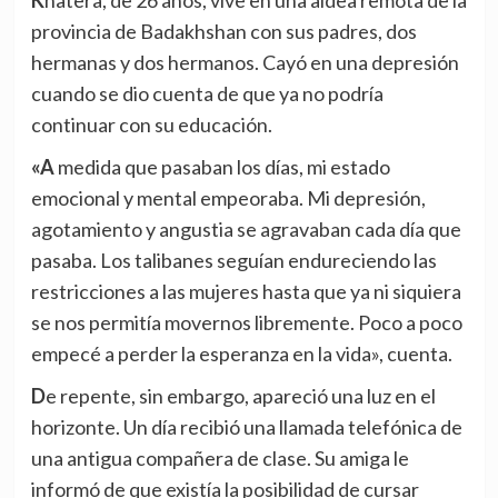
Khatera, de 26 años, vive en una aldea remota de la
provincia de Badakhshan con sus padres, dos
hermanas y dos hermanos. Cayó en una depresión
cuando se dio cuenta de que ya no podría
continuar con su educación.
«A medida que pasaban los días, mi estado
emocional y mental empeoraba. Mi depresión,
agotamiento y angustia se agravaban cada día que
pasaba. Los talibanes seguían endureciendo las
restricciones a las mujeres hasta que ya ni siquiera
se nos permitía movernos libremente. Poco a poco
empecé a perder la esperanza en la vida», cuenta.
De repente, sin embargo, apareció una luz en el
horizonte. Un día recibió una llamada telefónica de
una antigua compañera de clase. Su amiga le
informó de que existía la posibilidad de cursar