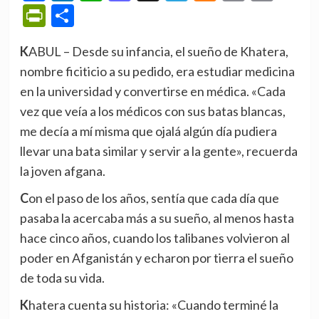
PrintFriendly
Compartir
KABUL – Desde su infancia, el sueño de Khatera,
nombre ficiticio a su pedido, era estudiar medicina
en la universidad y convertirse en médica. «Cada
vez que veía a los médicos con sus batas blancas,
me decía a mí misma que ojalá algún día pudiera
llevar una bata similar y servir a la gente», recuerda
la joven afgana.
Con el paso de los años, sentía que cada día que
pasaba la acercaba más a su sueño, al menos hasta
hace cinco años, cuando los talibanes volvieron al
poder en Afganistán y echaron por tierra el sueño
de toda su vida.
Khatera cuenta su historia: «Cuando terminé la