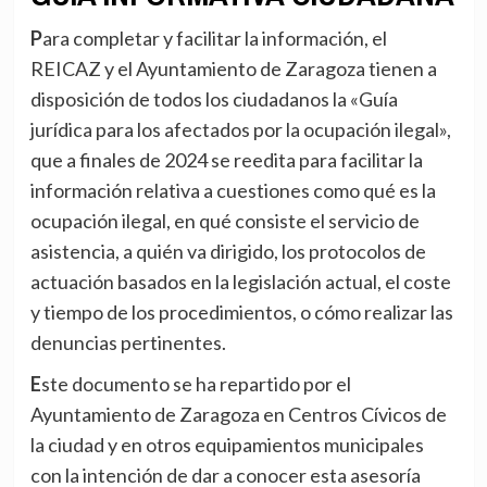
Para completar y facilitar la información, el
REICAZ y el Ayuntamiento de Zaragoza tienen a
disposición de todos los ciudadanos la «Guía
jurídica para los afectados por la ocupación ilegal»,
que a finales de 2024 se reedita para facilitar la
información relativa a cuestiones como qué es la
ocupación ilegal, en qué consiste el servicio de
asistencia, a quién va dirigido, los protocolos de
actuación basados en la legislación actual, el coste
y tiempo de los procedimientos, o cómo realizar las
denuncias pertinentes.
Este documento se ha repartido por el
Ayuntamiento de Zaragoza en Centros Cívicos de
la ciudad y en otros equipamientos municipales
con la intención de dar a conocer esta asesoría