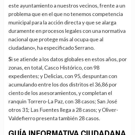
este ayuntamiento a nuestros vecinos, frente a un
problema que en el que no tenemos competencia
municipal para la acción directa y que se alarga
duramente en procesos legales con una normativa
nacional que protege más al ocupa que al
ciudadano», ha especificado Serrano.
Si se atiende a los datos globales en estos años, por
zonas, en total, Casco Histórico, con 98
expedientes; y Delicias, con 95, despuntan con
acumulando entre los dos distritos el 36,86 por
ciento de los asesoramientos, y completan el
ranquin Torrero-La Paz, con 38 casos; San José
otros 31; Las Fuentes llega a 28 casos; y Oliver-
Valdefierro presenta también 28 casos.
GUÍA INFORMATIVA CIUDADANA