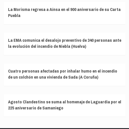
La Morisma regresa a Aínsa en el 900 aniversario de su Carta
Puebla
La EMA comunica el desalojo preventivo de 340 personas ante
la evolución del incendio de Niebla (Huelva)
Cuatro personas afectadas por inhalar humo en el incendio
de un colchón en una vivienda de Sada (A Coruña)
Agosto Clandestino se suma al homenaje de Laguardia por el
225 aniversario de Samaniego