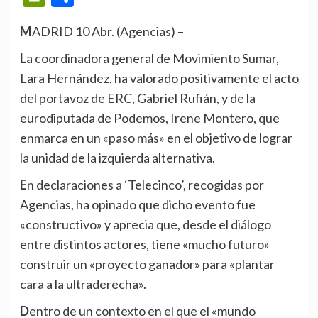
MADRID 10 Abr. (Agencias) –
La coordinadora general de Movimiento Sumar,
Lara Hernández, ha valorado positivamente el acto
del portavoz de ERC, Gabriel Rufián, y de la
eurodiputada de Podemos, Irene Montero, que
enmarca en un «paso más» en el objetivo de lograr
la unidad de la izquierda alternativa.
En declaraciones a ‘Telecinco’, recogidas por
Agencias, ha opinado que dicho evento fue
«constructivo» y aprecia que, desde el diálogo
entre distintos actores, tiene «mucho futuro»
construir un «proyecto ganador» para «plantar
cara a la ultraderecha».
Dentro de un contexto en el que el «mundo