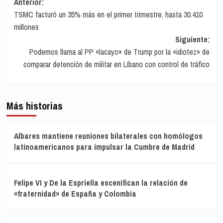
Navegación
Anterior:
TSMC facturó un 35% más en el primer trimestre, hasta 30.410
de
millones
entradas
Siguiente:
Podemos llama al PP «lacayo» de Trump por la «idiotez» de
comparar detención de militar en Líbano con control de tráfico
Más historias
Albares mantiene reuniones bilaterales con homólogos
latinoamericanos para impulsar la Cumbre de Madrid
Felipe VI y De la Espriella escenifican la relación de
«fraternidad» de España y Colombia