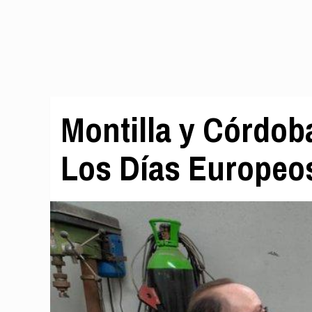
Montilla y Córdob
Los Días Europeos