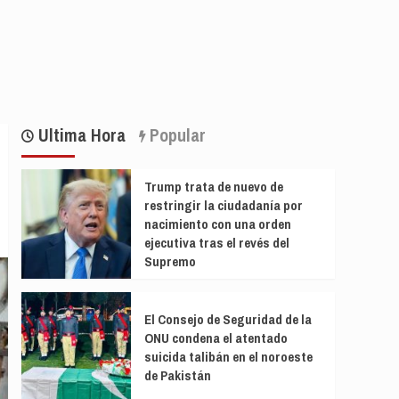
Ultima Hora
Popular
Trump trata de nuevo de
restringir la ciudadanía por
nacimiento con una orden
ejecutiva tras el revés del
Supremo
El Consejo de Seguridad de la
ONU condena el atentado
suicida talibán en el noroeste
de Pakistán