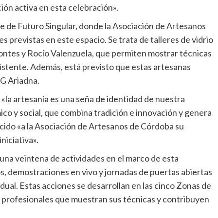
ción activa en esta celebración».
s previstas en este espacio. Se trata de talleres de vidrio
Montes y Rocío Valenzuela, que permiten mostrar técnicas
asistente. Además, está previsto que estas artesanas
NG Ariadna.
ico y social, que combina tradición e innovación y genera
ido «a la Asociación de Artesanos de Córdoba su
niciativa».
os, demostraciones en vivo y jornadas de puertas abiertas
dual. Estas acciones se desarrollan en las cinco Zonas de
de profesionales que muestran sus técnicas y contribuyen