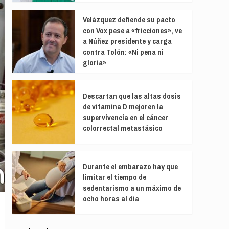
Velázquez defiende su pacto
con Vox pese a «fricciones», ve
a Núñez presidente y carga
contra Tolón: «Ni pena ni
gloria»
Descartan que las altas dosis
de vitamina D mejoren la
supervivencia en el cáncer
colorrectal metastásico
Durante el embarazo hay que
limitar el tiempo de
sedentarismo a un máximo de
ocho horas al día