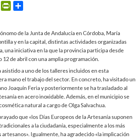
m
ame
ail
Print
PrintFriendly
Compartir
tilla y en la capital, distintas actividades organizadas
 una iniciativa en la que la provincia participa desde
o 12 de abril con una amplia programación.
a mano el trabajo del sector. En concreto, ha visitado un
esano Joaquín Feria y posteriormente se ha trasladado al
tesanía en acero inoxidable. Además, en el municipio se
 cosmética natural a cargo de Olga Salvachua.
tradicionales a la ciudadanía, especialmente a los más
s artesanos». Igualmente, ha agradecido «la implicación