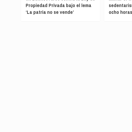
Propiedad Privada bajo el lema
sedentari
‘La patria no se vende’
ocho horas