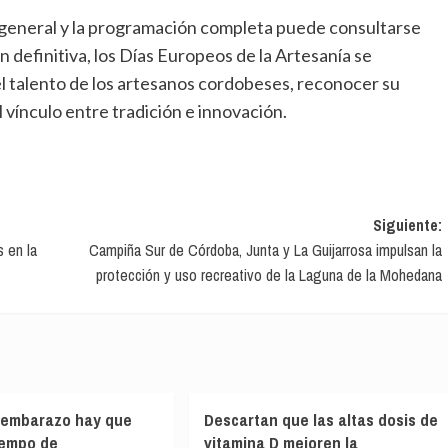
 En definitiva, los Días Europeos de la Artesanía se
 el talento de los artesanos cordobeses, reconocer su
l vínculo entre tradición e innovación.
Siguiente:
s en la
Campiña Sur de Córdoba, Junta y La Guijarrosa impulsan la
protección y uso recreativo de la Laguna de la Mohedana
 embarazo hay que
Descartan que las altas dosis de
tiempo de
vitamina D mejoren la