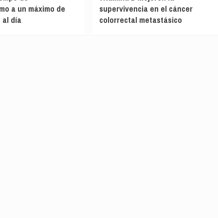
smo a un máximo de
supervivencia en el cáncer
 al día
colorrectal metastásico