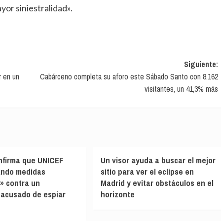
yor siniestralidad».
Siguiente:
r en un
Cabárceno completa su aforo este Sábado Santo con 8.162
visitantes, un 41,3% más
nfirma que UNICEF
Un visor ayuda a buscar el mejor
ando medidas
sitio para ver el eclipse en
» contra un
Madrid y evitar obstáculos en el
 acusado de espiar
horizonte