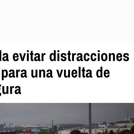
 evitar distracciones
 para una vuelta de
gura