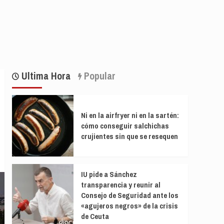
Ultima Hora
Popular
Ni en la airfryer ni en la sartén:
cómo conseguir salchichas
crujientes sin que se resequen
IU pide a Sánchez
transparencia y reunir al
Consejo de Seguridad ante los
«agujeros negros» de la crisis
de Ceuta