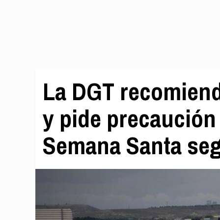
La DGT recomienda
y pide precaución
Semana Santa se