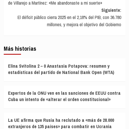
de Villarejo a Martínez: «Me abandonaste a mi suerte»
entradas
Siguiente:
El déficit público cierra 2025 en el 2,18% del PIB, con 36.780
millones, y mejora el objetivo del Gobierno
Más historias
Elina Svitolina 2 – 0 Anastasia Potapova: resumen y
estadísticas del partido de National Bank Open (WTA)
Expertos de la ONU ven en las sanciones de EEUU contra
Cuba un intento de «alterar el orden constitucional»
La UE afirma que Rusia ha reclutado a «más de 28.000
extranjeros de 135 países» para combatir en Ucrania