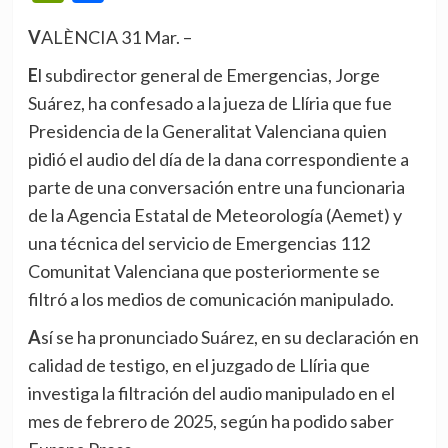
VALÈNCIA 31 Mar. –
El subdirector general de Emergencias, Jorge
Suárez, ha confesado a la jueza de Llíria que fue
Presidencia de la Generalitat Valenciana quien
pidió el audio del día de la dana correspondiente a
parte de una conversación entre una funcionaria
de la Agencia Estatal de Meteorología (Aemet) y
una técnica del servicio de Emergencias 112
Comunitat Valenciana que posteriormente se
filtró a los medios de comunicación manipulado.
Así se ha pronunciado Suárez, en su declaración en
calidad de testigo, en el juzgado de Llíria que
investiga la filtración del audio manipulado en el
mes de febrero de 2025, según ha podido saber