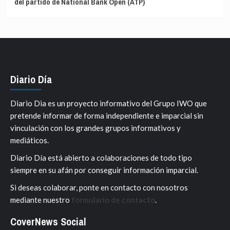
del partido de National Bank Open (ATP)
Diario Día
Diario Dia es un proyecto informativo del Grupo IWO que
pretende informar de forma independiente e imparcial sin
vinculación con los grandes grupos informativos y
mediáticos.
Diario Día está abierto a colaboraciones de todo tipo
siempre en su afán por conseguir información imparcial.
Si deseas colaborar, ponte en contacto con nosotros
mediante nuestro
formulario de contacto
.
CoverNews Social