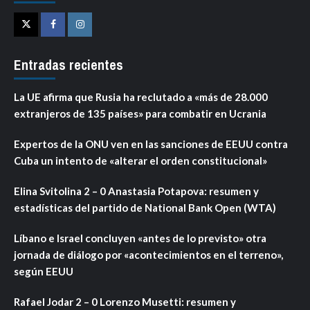
Twitter
Facebook
Instagram
Entradas recientes
La UE afirma que Rusia ha reclutado a «más de 28.000
extranjeros de 135 países» para combatir en Ucrania
Expertos de la ONU ven en las sanciones de EEUU contra
Cuba un intento de «alterar el orden constitucional»
Elina Svitolina 2 – 0 Anastasia Potapova: resumen y
estadísticas del partido de National Bank Open (WTA)
Líbano e Israel concluyen «antes de lo previsto» otra
jornada de diálogo por «acontecimientos en el terreno»,
según EEUU
Rafael Jodar 2 – 0 Lorenzo Musetti: resumen y