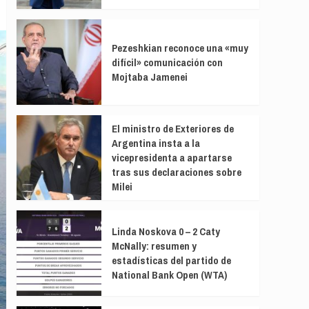
Pezeshkian reconoce una «muy
difícil» comunicación con
Mojtaba Jamenei
El ministro de Exteriores de
Argentina insta a la
vicepresidenta a apartarse
tras sus declaraciones sobre
Milei
Linda Noskova 0 – 2 Caty
McNally: resumen y
estadísticas del partido de
National Bank Open (WTA)