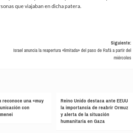
sonas que viajaban en dicha patera.
Siguiente:
Israel anuncia la reapertura «limitada» del paso de Rafá a partir del
miércoles
n reconoce una «muy
Reino Unido destaca ante EEUU
municación con
la importancia de reabrir Ormuz
amenei
y alerta de la situación
humanitaria en Gaza