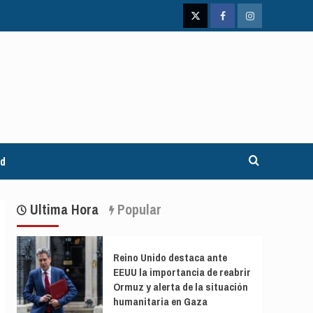
Twitter
Facebook
Instagram
ad
Ultima Hora
Popular
Reino Unido destaca ante
EEUU la importancia de reabrir
Ormuz y alerta de la situación
humanitaria en Gaza