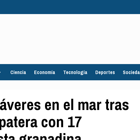
Ciencia
Economía
Tecnología
Deportes
Socied
áveres en el mar tras
patera con 17
sta granadina