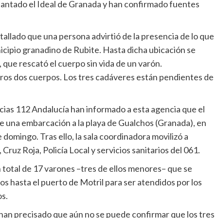
lantado el Ideal de Granada y han confirmado fuentes
nicipio granadino de Rubite. Hasta dicha ubicación se
l, que rescató el cuerpo sin vida de un varón.
tros dos cuerpos. Los tres cadáveres están pendientes de
 de una embarcación a la playa de Gualchos (Granada), en
 domingo. Tras ello, la sala coordinadora movilizó a
, Cruz Roja, Policía Local y servicios sanitarios del 061.
os hasta el puerto de Motril para ser atendidos por los
os.