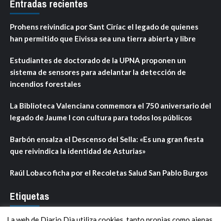
Entradas recientes
Prohens reivindica por Sant Ciríac el legado de quienes
han permitido que Eivissa sea una tierra abierta y libre
Estudiantes de doctorado de la UPNA proponen un
sistema de sensores para adelantar la detección de
incendios forestales
La Biblioteca Valenciana conmemora el 750 aniversario del
legado de Jaume I con cultura para todos los públicos
Barbón ensalza el Descenso del Sella: «Es una gran fiesta
que reivindica la identidad de Asturias»
Raúl Lobaco ficha por el Recoletas Salud San Pablo Burgos
Etiquetas
La web de Diario Dia utiliza cookies, tanto propias como ajenas,