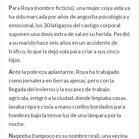
Para Roya (nombre ficticio), una mujer cuya vida ya
ha sido marcada por años de angustia psicológica y
emocional, los 30 latigazos del castigo corporal
suponen una dosis extra de sal en su herida. Perdió
a su marido hace seis años en un accidente de
tráfico, lo que la dejó sola para criar a sus cinco
hijos.
Ante la pobreza aplastante, Roya ha trabajado
como jornalera en tierras ajenas, pero con la
llegada del invierno y la escasez de trabajo
agrícola, emigró a la ciudad, donde limpiaba casas,
lavaba ropa y cosía a mano cuellos bordados para
hombres bajo la tenue luz de una lámpara por la
noche.
Naqeeba (tampoco es su nombre real), una vecina