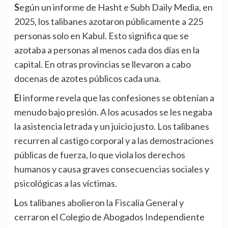
Según un informe de Hasht e Subh Daily Media, en
2025, los talibanes azotaron públicamente a 225
personas solo en Kabul. Esto significa que se
azotaba a personas al menos cada dos días en la
capital. En otras provincias se llevaron a cabo
docenas de azotes públicos cada una.
El informe revela que las confesiones se obtenían a
menudo bajo presión. A los acusados se les negaba
la asistencia letrada y un juicio justo. Los talibanes
recurren al castigo corporal y a las demostraciones
públicas de fuerza, lo que viola los derechos
humanos y causa graves consecuencias sociales y
psicológicas a las víctimas.
Los talibanes abolieron la Fiscalía General y
cerraron el Colegio de Abogados Independiente