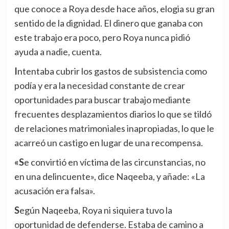
que conoce a Roya desde hace años, elogia su gran
sentido de la dignidad. El dinero que ganaba con
este trabajo era poco, pero Roya nunca pidió
ayuda a nadie, cuenta.
Intentaba cubrir los gastos de subsistencia como
podía y era la necesidad constante de crear
oportunidades para buscar trabajo mediante
frecuentes desplazamientos diarios lo que se tildó
de relaciones matrimoniales inapropiadas, lo que le
acarreó un castigo en lugar de una recompensa.
«Se convirtió en víctima de las circunstancias, no
en una delincuente», dice Naqeeba, y añade: «La
acusación era falsa».
Según Naqeeba, Roya ni siquiera tuvo la
oportunidad de defenderse. Estaba de camino a