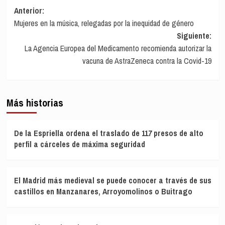
Navegación
Anterior:
Mujeres en la música, relegadas por la inequidad de género
de
Siguiente:
entradas
La Agencia Europea del Medicamento recomienda autorizar la
vacuna de AstraZeneca contra la Covid-19
Más historias
De la Espriella ordena el traslado de 117 presos de alto
perfil a cárceles de máxima seguridad
El Madrid más medieval se puede conocer a través de sus
castillos en Manzanares, Arroyomolinos o Buitrago