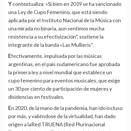
Y contextualiza: «Si bien en 2019 se ha sancionado
una Ley de Cupo Femenino, que está siendo
aplicada por el Instituto Nacional de la Música con
una mirada no binaria, aun sentimos mucha
resistencia a su efectivización”, sostiene la
integrante de la banda
«Las Mullieris”
.
Efectivamente, impulsada por las músicas
argentinas, en el país sudamericano fue aprobada
la primera ley a nivel mundial que establece un
cupo femenino para eventos musicales, que exige
un 30 por ciento de participación de mujeres y
disidencias en festivales.
En 2020, de la mano de la pandemia, han ido incluso
por más, y valiéndose de la virtualidad, han dado
origen a la
Red TRUENA
(Red Plurinacional