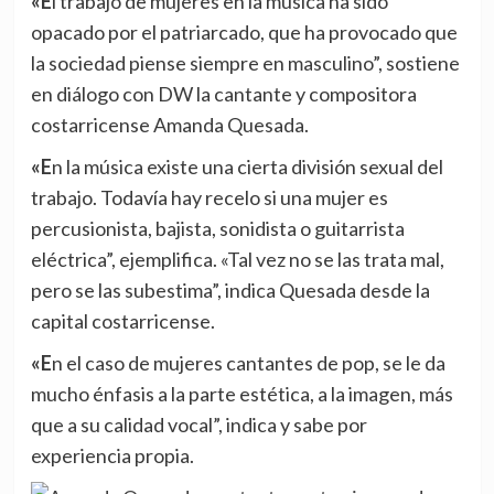
«El trabajo de mujeres en la música ha sido
opacado por el patriarcado, que ha provocado que
la sociedad piense siempre en masculino”, sostiene
en diálogo con DW la cantante y compositora
costarricense Amanda Quesada.
«En la música existe una cierta división sexual del
trabajo. Todavía hay recelo si una mujer es
percusionista, bajista, sonidista o guitarrista
eléctrica”, ejemplifica. «Tal vez no se las trata mal,
pero se las subestima”, indica Quesada desde la
capital costarricense.
«En el caso de mujeres cantantes de pop, se le da
mucho énfasis a la parte estética, a la imagen, más
que a su calidad vocal”
, indica y sabe por
experiencia propia.