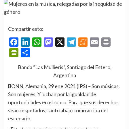
Compartir esto:
Facebook
LinkedIn
WhatsApp
Mastodon
X
Telegram
Meneame
Email
Prin
PrintFriendly
Compartir
Banda “Las Mullieris”, Santiago del Estero,
Argentina
BONN, Alemania, 29 ene 2021 (IPS)
– Son músicas.
Son mujeres. Y luchan por la igualdad de
oportunidades en el rubro. Para que sus derechos
sean respetados, tanto abajo como arriba del
escenario.