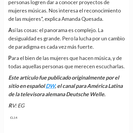
personas logren dar a conocer proyectos de
mujeres músicas. Nos interesa el reconocimiento
de las mujeres”, explica Amanda Quesada.
Así las cosas: el panorama es complejo. La
desigualdad es grande. Pero la lucha por un cambio
de paradigma es cada vez más fuerte.
Para el bien de las mujeres que hacen música, y de
todas aquellas personas que merecen escucharlas.
Este
artículo
fue publicado originalmente por
el
sitio en español
DW
, el canal para América Latina
de la televisora alemana Deutsche Welle.
RV: EG
CL14