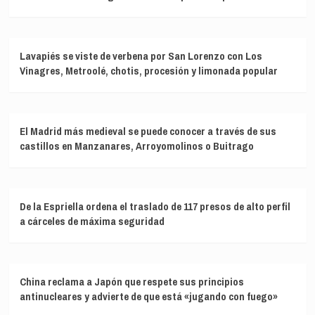
Lavapiés se viste de verbena por San Lorenzo con Los
Vinagres, Metroolé, chotis, procesión y limonada popular
El Madrid más medieval se puede conocer a través de sus
castillos en Manzanares, Arroyomolinos o Buitrago
De la Espriella ordena el traslado de 117 presos de alto perfil
a cárceles de máxima seguridad
China reclama a Japón que respete sus principios
antinucleares y advierte de que está «jugando con fuego»