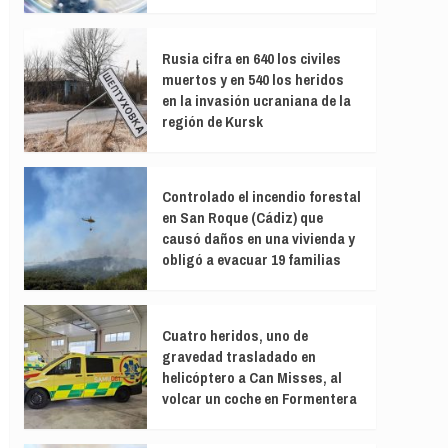
Rusia cifra en 640 los civiles
muertos y en 540 los heridos
en la invasión ucraniana de la
región de Kursk
Controlado el incendio forestal
en San Roque (Cádiz) que
causó daños en una vivienda y
obligó a evacuar 19 familias
Cuatro heridos, uno de
gravedad trasladado en
helicóptero a Can Misses, al
volcar un coche en Formentera