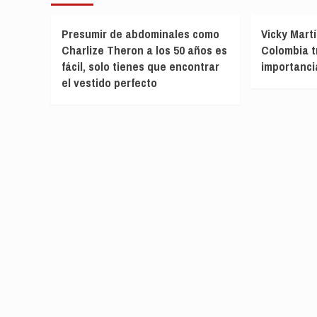
Presumir de abdominales como
Vicky Mart
Charlize Theron a los 50 años es
Colombia tr
fácil, solo tienes que encontrar
importanci
el vestido perfecto