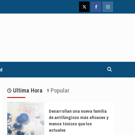
Twitter
Facebook
Instagram
ad
Ultima Hora
Popular
Desarrollan una nueva familia
de antifúngicos más eficaces y
menos tóxicos que los
actuales