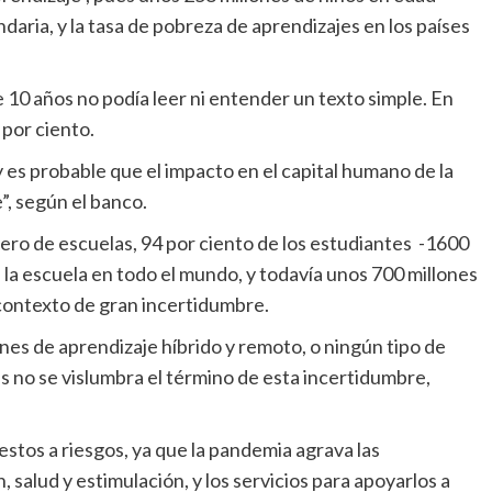
undaria, y la tasa de pobreza de aprendizajes en los países
.
 por ciento.
”, según el banco.
a la escuela en todo el mundo, y todavía unos 700 millones
contexto de gran incertidumbre.
ses no se vislumbra el término de esta incertidumbre,
 salud y estimulación, y los servicios para apoyarlos a