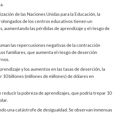
a.
 prolongados de los centros educativos tienen un
es, aumentando las pérdidas de aprendizaje y el riesgo de
os familiares, que aumenta el riesgo de deserción
rnos.
 10 billones (millones de millones) de dólares en
olar.