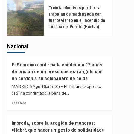
Treinta efectivos por tierra
trabajan de madrugada con
fuerte viento en el incendio de
Lucena del Puerto (Huelva)
Nacional
El Supremo confirma la condena a 17 años
de prisión de un preso que estranguló con
un cordón a su compañero de celda
MADRID 6 Ago. Diario Dia – El Tribunal Supremo
(TS) ha confirmado la pena de...
Leer
Leer más
más
sobre
El
Imbroda, sobre la acogida de menores:
Supremo
«Habrá que hacer un gesto de solidaridad»
confirma