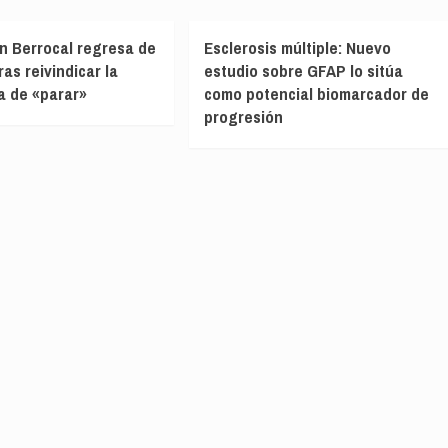
ín Berrocal regresa de
Esclerosis múltiple: Nuevo
as reivindicar la
estudio sobre GFAP lo sitúa
a de «parar»
como potencial biomarcador de
progresión