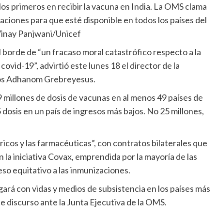
los primeros en recibir la vacuna en India. La OMS clama
zaciones para que esté disponible en todos los países del
 Vinay Panjwani/Unicef
l borde de “un fracaso moral catastrófico respecto a la
covid-19”, advirtió este lunes 18 el director de la
ros Adhanom Grebreyesus.
 dosis en un país de ingresos más bajos. No 25 millones,
la iniciativa Covax, emprendida por la mayoría de las
eso equitativo a las inmunizaciones.
e discurso ante la Junta Ejecutiva de
la OMS
.