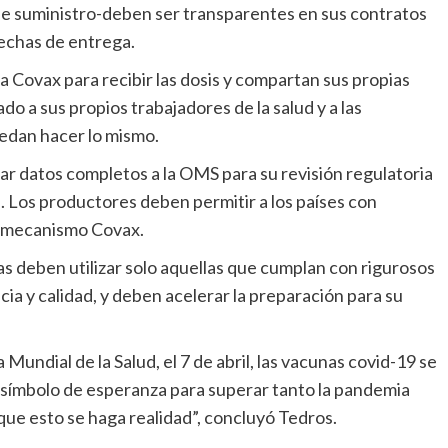
l de suministro-deben ser transparentes en sus contratos
fechas de entrega.
o a sus propios trabajadores de la salud y a las
edan hacer lo mismo.
s. Los productores deben permitir a los países con
el mecanismo Covax.
ia y calidad, y deben acelerar la preparación para su
 símbolo de esperanza para superar tanto la pandemia
ue esto se haga realidad”, concluyó Tedros.