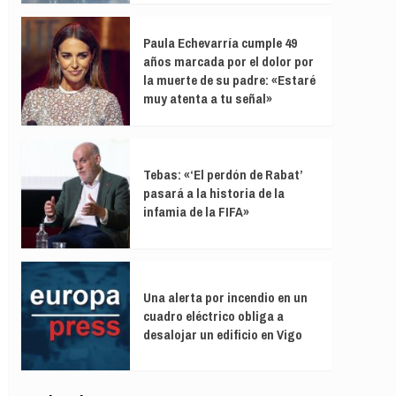
Paula Echevarría cumple 49
años marcada por el dolor por
la muerte de su padre: «Estaré
muy atenta a tu señal»
Tebas: «‘El perdón de Rabat’
pasará a la historia de la
infamia de la FIFA»
Una alerta por incendio en un
cuadro eléctrico obliga a
desalojar un edificio en Vigo