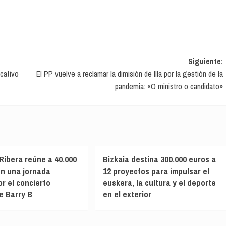
Siguiente:
cativo
El PP vuelve a reclamar la dimisión de Illa por la gestión de la
pandemia: «O ministro o candidato»
ibera reúne a 40.000
Bizkaia destina 300.000 euros a
n una jornada
12 proyectos para impulsar el
r el concierto
euskera, la cultura y el deporte
e Barry B
en el exterior