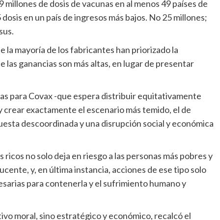
 dosis en un país de ingresos más bajos. No 25 millones;
sus.
e las ganancias son más altas, en lugar de presentar
y crear exactamente el escenario más temido, el de
uesta descoordinada y una disrupción social y económica
ente, y, en última instancia, acciones de ese tipo solo
esarias para contenerla y el sufrimiento humano y