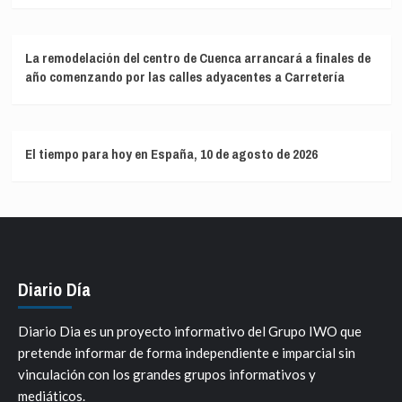
La remodelación del centro de Cuenca arrancará a finales de
año comenzando por las calles adyacentes a Carretería
El tiempo para hoy en España, 10 de agosto de 2026
Diario Día
Diario Dia es un proyecto informativo del Grupo IWO que
pretende informar de forma independiente e imparcial sin
vinculación con los grandes grupos informativos y
mediáticos.