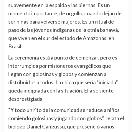
suavemente en la espalda y las piernas. Es un
momento importante, de orgullo, cuando dejan de
ser niñas para volverse mujeres. Es un ritual de
paso de las jóvenes indígenas de la etnia banawá,
que viven en el sur del estado de Amazonas, en
Brasil.
La ceremonia está a punto de comenzar, pero es
interrumpida por misioneros evangélicos que
llegan con golosinas y globos y comienzan a
distribuirlos a todos. La chica que sería “iniciada”
queda indignada con la situación. Ella se siente
desprestigiada.
“Y todo un rito de la comunidad se reduce a niños
comiendo golosinas y jugando con globos”, relata el
biólogo Daniel Cangussu, que presenció varios