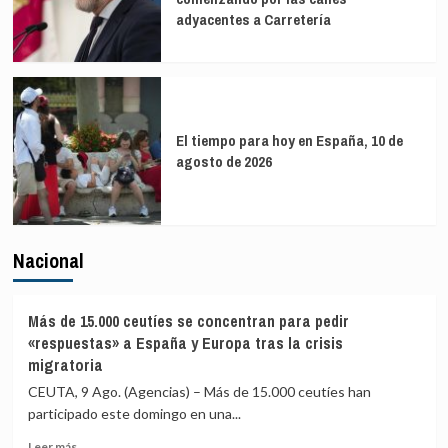
adyacentes a Carretería
El tiempo para hoy en España, 10 de
agosto de 2026
Nacional
Más de 15.000 ceutíes se concentran para pedir
«respuestas» a España y Europa tras la crisis
migratoria
CEUTA, 9 Ago. (Agencias) – Más de 15.000 ceutíes han
participado este domingo en una...
Leer
Leer más