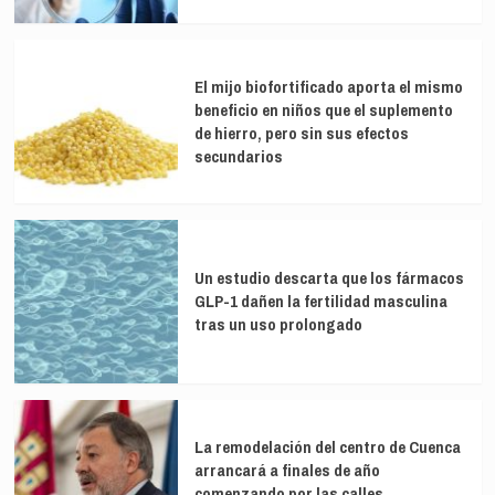
El mijo biofortificado aporta el mismo
beneficio en niños que el suplemento
de hierro, pero sin sus efectos
secundarios
Un estudio descarta que los fármacos
GLP-1 dañen la fertilidad masculina
tras un uso prolongado
La remodelación del centro de Cuenca
arrancará a finales de año
comenzando por las calles