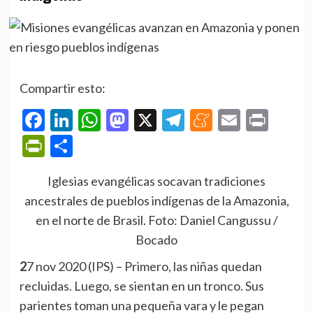
Compartir esto:
Facebook
LinkedIn
WhatsApp
Mastodon
X
Telegram
Meneame
Email
Prin
PrintFriendly
Compartir
Iglesias evangélicas socavan tradiciones
ancestrales de pueblos indígenas de la Amazonia,
en el norte de Brasil. Foto: Daniel Cangussu /
Bocado
27 nov 2020 (IPS)
– Primero, las niñas quedan
recluidas. Luego, se sientan en un tronco. Sus
parientes toman una pequeña vara y le pegan