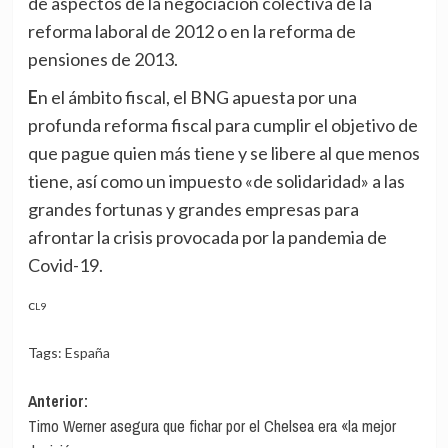
de aspectos de la negociación colectiva de la
reforma laboral de 2012 o en la reforma de
pensiones de 2013.
En el ámbito fiscal, el BNG apuesta por una
profunda reforma fiscal para cumplir el objetivo de
que pague quien más tiene y se libere al que menos
tiene, así como un impuesto «de solidaridad» a las
grandes fortunas y grandes empresas para
afrontar la crisis provocada por la pandemia de
Covid-19.
CL9
Tags:
España
Navegación
Anterior:
Timo Werner asegura que fichar por el Chelsea era «la mejor
de