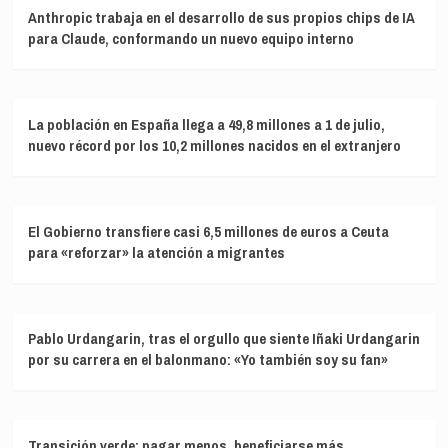
Anthropic trabaja en el desarrollo de sus propios chips de IA
para Claude, conformando un nuevo equipo interno
La población en España llega a 49,8 millones a 1 de julio,
nuevo récord por los 10,2 millones nacidos en el extranjero
El Gobierno transfiere casi 6,5 millones de euros a Ceuta
para «reforzar» la atención a migrantes
Pablo Urdangarin, tras el orgullo que siente Iñaki Urdangarin
por su carrera en el balonmano: «Yo también soy su fan»
Transición verde: pagar menos, beneficiarse más