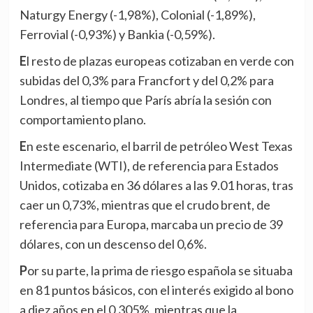
Naturgy Energy (-1,98%), Colonial (-1,89%),
Ferrovial (-0,93%) y Bankia (-0,59%).
El resto de plazas europeas cotizaban en verde con
subidas del 0,3% para Francfort y del 0,2% para
Londres, al tiempo que París abría la sesión con
comportamiento plano.
En este escenario, el barril de petróleo West Texas
Intermediate (WTI), de referencia para Estados
Unidos, cotizaba en 36 dólares a las 9.01 horas, tras
caer un 0,73%, mientras que el crudo brent, de
referencia para Europa, marcaba un precio de 39
dólares, con un descenso del 0,6%.
Por su parte, la prima de riesgo española se situaba
en 81 puntos básicos, con el interés exigido al bono
a diez años en el 0,305%, mientras que la