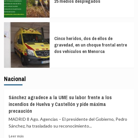
25 medios desplegados
Cinco heridos, dos de ellos de
gravedad, en un choque frontal entre
dos vehículos en Menorca
Nacional
Sánchez agradece a la UME su labor frente a los
incendios de Huelva y Castellón y pide máxima
precaución
MADRID 8 Ago. Agencias – El presidente del Gobierno, Pedro
Sánchez, ha trasladado su reconocimiento...
Leer
Leer más