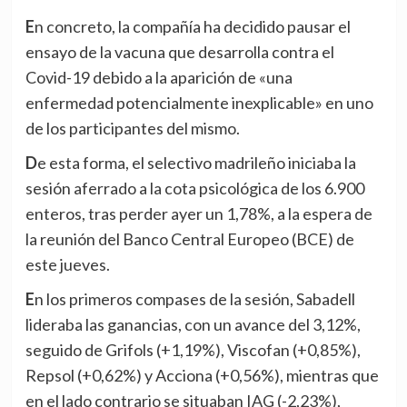
En concreto, la compañía ha decidido pausar el
ensayo de la vacuna que desarrolla contra el
Covid-19 debido a la aparición de «una
enfermedad potencialmente inexplicable» en uno
de los participantes del mismo.
De esta forma, el selectivo madrileño iniciaba la
sesión aferrado a la cota psicológica de los 6.900
enteros, tras perder ayer un 1,78%, a la espera de
la reunión del Banco Central Europeo (BCE) de
este jueves.
En los primeros compases de la sesión, Sabadell
lideraba las ganancias, con un avance del 3,12%,
seguido de Grifols (+1,19%), Viscofan (+0,85%),
Repsol (+0,62%) y Acciona (+0,56%), mientras que
en el lado contrario se situaban IAG (-2,23%),