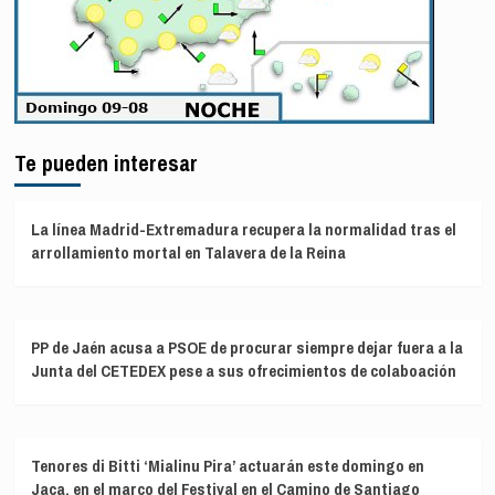
Te pueden interesar
La línea Madrid-Extremadura recupera la normalidad tras el
arrollamiento mortal en Talavera de la Reina
PP de Jaén acusa a PSOE de procurar siempre dejar fuera a la
Junta del CETEDEX pese a sus ofrecimientos de colaboación
Tenores di Bitti ‘Mialinu Pira’ actuarán este domingo en
Jaca, en el marco del Festival en el Camino de Santiago