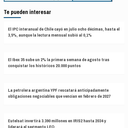
Te pueden interesar
El IPC interanual de Chile cayó en julio ocho décimas, hasta el
3,5%, aunque la lectura mensual subió al 0,1%
El Ibex 35 sube un 2% la primera semana de agosto tras
conquistar los históricos 20.000 puntos
La petrolera argentina YPF rescatará anticipadamente
obligaciones negociables que vencían en febrero de 2027
Eutelsat invertirá 3.390 millones en IRIS2 hasta 2034 y
liderará el segmento LEO