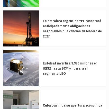
La petrolera argentina YPF rescatará
anticipadamente obligaciones
negociables que vencían en febrero de
2027
Eutelsat invertirá 3.390 millones en
IRIS2 hasta 2034 y liderará el
segmento LEO
Cuba continúa su apertura económica