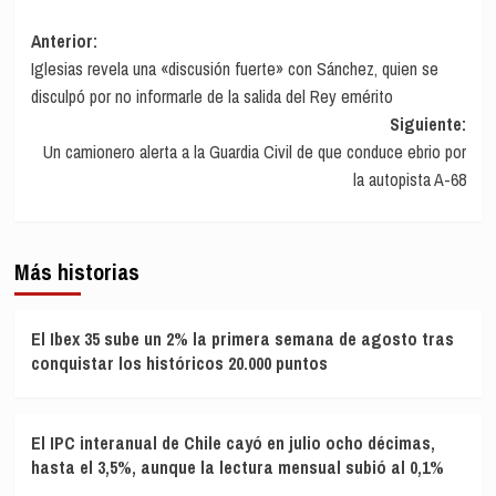
Navegación
Anterior:
Iglesias revela una «discusión fuerte» con Sánchez, quien se
de
disculpó por no informarle de la salida del Rey emérito
entradas
Siguiente:
Un camionero alerta a la Guardia Civil de que conduce ebrio por
la autopista A-68
Más historias
El Ibex 35 sube un 2% la primera semana de agosto tras
conquistar los históricos 20.000 puntos
El IPC interanual de Chile cayó en julio ocho décimas,
hasta el 3,5%, aunque la lectura mensual subió al 0,1%