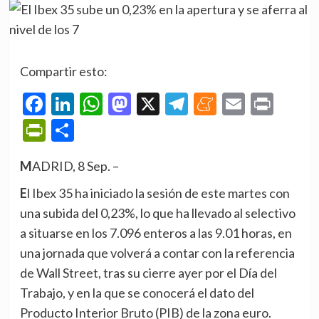
Compartir esto:
Facebook
LinkedIn
WhatsApp
Mastodon
X
Telegram
Meneame
Email
Prin
PrintFriendly
Compartir
MADRID, 8 Sep. –
El Ibex 35 ha iniciado la sesión de este martes con
una subida del 0,23%, lo que ha llevado al selectivo
a situarse en los 7.096 enteros a las 9.01 horas, en
una jornada que volverá a contar con la referencia
de Wall Street, tras su cierre ayer por el Día del
Trabajo, y en la que se conocerá el dato del
Producto Interior Bruto (PIB) de la zona euro.