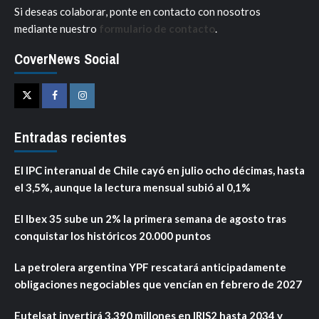
Si deseas colaborar, ponte en contacto con nosotros
mediante nuestro
formulario de contacto
.
CoverNews Social
Twitter
Facebook
Instagram
Entradas recientes
El IPC interanual de Chile cayó en julio ocho décimas, hasta
el 3,5%, aunque la lectura mensual subió al 0,1%
El Ibex 35 sube un 2% la primera semana de agosto tras
conquistar los históricos 20.000 puntos
La petrolera argentina YPF rescatará anticipadamente
obligaciones negociables que vencían en febrero de 2027
Eutelsat invertirá 3.390 millones en IRIS2 hasta 2034 y