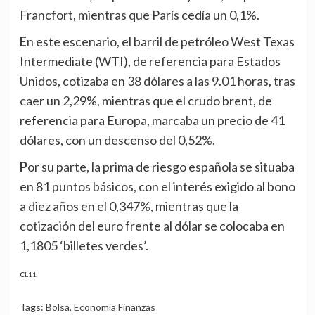
Francfort, mientras que París cedía un 0,1%.
En este escenario, el barril de petróleo West Texas
Intermediate (WTI), de referencia para Estados
Unidos, cotizaba en 38 dólares a las 9.01 horas, tras
caer un 2,29%, mientras que el crudo brent, de
referencia para Europa, marcaba un precio de 41
dólares, con un descenso del 0,52%.
Por su parte, la prima de riesgo española se situaba
en 81 puntos básicos, con el interés exigido al bono
a diez años en el 0,347%, mientras que la
cotización del euro frente al dólar se colocaba en
1,1805 ‘billetes verdes’.
CL11
Tags:
Bolsa
,
Economía Finanzas