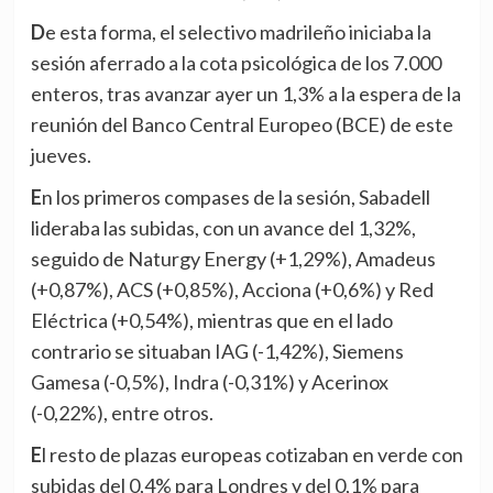
De esta forma, el selectivo madrileño iniciaba la
sesión aferrado a la cota psicológica de los 7.000
enteros, tras avanzar ayer un 1,3% a la espera de la
reunión del Banco Central Europeo (BCE) de este
jueves.
En los primeros compases de la sesión, Sabadell
lideraba las subidas, con un avance del 1,32%,
seguido de Naturgy Energy (+1,29%), Amadeus
(+0,87%), ACS (+0,85%), Acciona (+0,6%) y Red
Eléctrica (+0,54%), mientras que en el lado
contrario se situaban IAG (-1,42%), Siemens
Gamesa (-0,5%), Indra (-0,31%) y Acerinox
(-0,22%), entre otros.
El resto de plazas europeas cotizaban en verde con
subidas del 0,4% para Londres y del 0,1% para