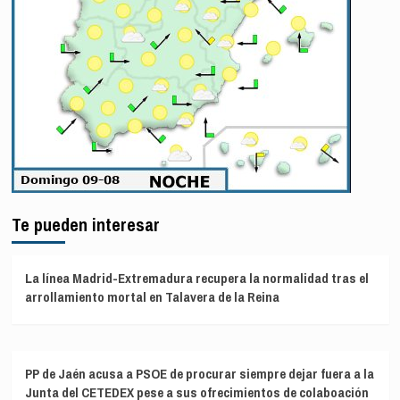
Te pueden interesar
La línea Madrid-Extremadura recupera la normalidad tras el
arrollamiento mortal en Talavera de la Reina
PP de Jaén acusa a PSOE de procurar siempre dejar fuera a la
Junta del CETEDEX pese a sus ofrecimientos de colaboación