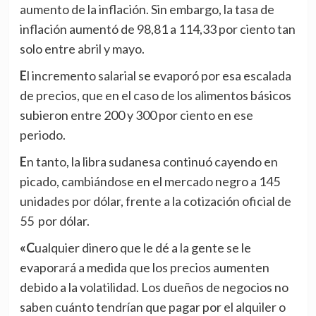
aumento de la inflación. Sin embargo, la tasa de
inflación aumentó de 98,81 a 114,33 por ciento tan
solo entre abril y mayo.
El incremento salarial se evaporó por esa escalada
de precios, que en el caso de los alimentos básicos
subieron entre 200 y 300 por ciento en ese
periodo.
En tanto, la libra sudanesa continuó cayendo en
picado, cambiándose en el mercado negro a 145
unidades por dólar, frente a la cotización oficial de
55 por dólar.
«Cualquier dinero que le dé a la gente se le
evaporará a medida que los precios aumenten
debido a la volatilidad. Los dueños de negocios no
saben cuánto tendrían que pagar por el alquiler o