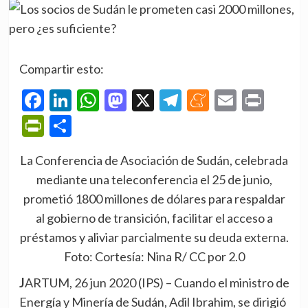
Compartir esto:
Facebook
LinkedIn
WhatsApp
Mastodon
X
Telegram
Meneame
Email
Prin
PrintFriendly
Compartir
La Conferencia de Asociación de Sudán, celebrada
mediante una teleconferencia el 25 de junio,
prometió 1800 millones de dólares para respaldar
al gobierno de transición, facilitar el acceso a
préstamos y aliviar parcialmente su deuda externa.
Foto: Cortesía: Nina R/ CC por 2.0
JARTUM, 26 jun 2020 (IPS)
– Cuando el ministro de
Energía y Minería de Sudán, Adil Ibrahim, se dirigió